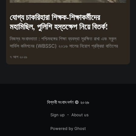
যোগ্য চাকরিহারা শিক্ষক-শিক্ষাকর্মীদের
মহামিছিল, পুলিশি হস্তক্ষেপ নিয়ে বিতর্ক!
নিজস্ব সংবাদদাতা : পশ্চিমবঙ্গের শিক্ষা ব্যবস্থা সুরক্ষিত রাখা এবং স্কুল
সার্ভিস কমিশনের (WBSSC) ২০১৬ সালের নিয়োগ প্রক্রিয়া বাতিলের
৭ আগ ২০২৬
বিপ্লবী সংবাদ দর্পণ
© ২০২৬
Sign up
About us
Powered by Ghost