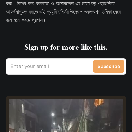
করা। বিশেষ করে কলকাতা ও আসানসোল-এর মতো বড় শহরগুলিকে
আবর্জনামুক্ত করতে এই প্রযুক্তিনির্ভর উদ্যোগ গুরুত্বপূর্ণ ভূমিকা নেবে
বলে মনে করছে প্রশাসন।
Sign up for more like this.
Enter your email
Subscribe