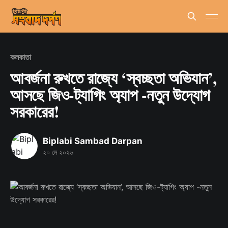
কলকাতা
আবর্জনা রুখতে রাজ্যে ‘স্বচ্ছতা অভিযান’,
আসছে জিও-ট্যাগিং অ্যাপ -নতুন উদ্যোগ
সরকারের!
Biplabi Sambad Darpan
২০ মে ২০২৬