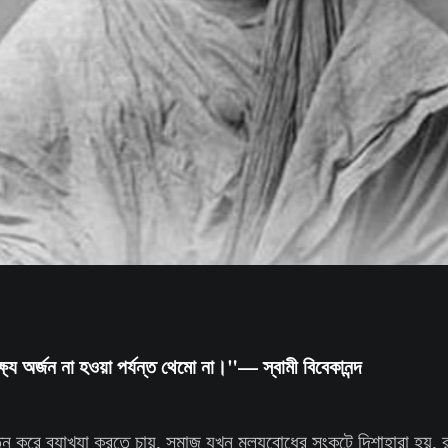
্য অর্জন না হওয়া পর্যন্ত থেমো না।"— স্বামী বিবেকানন্দ
 করে ব্যাখ্যা করতে চায়, সমাজ যখন মূল্যবোধের সংকটে দিশাহারা হয়, রা