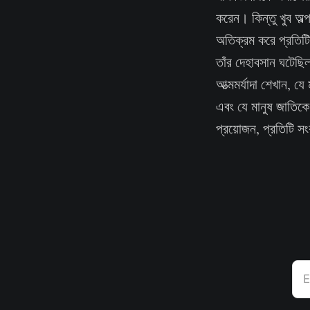
করেন। কিন্তু খুব অল্
অতিক্রম করে প্রতিটি
তাঁর দেহাবসান ঘটেছিল
আত্মমর্যাদা শেখান, য
এবং যে মানুষ জাতিকে 
প্রয়োজন, প্রতিটি স
E