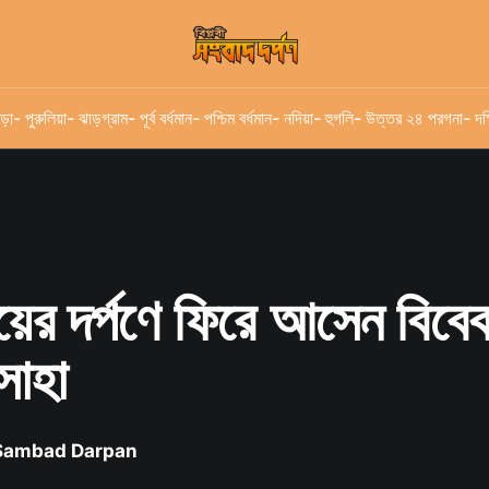
ড়া
- পুরুলিয়া
- ঝাড়গ্রাম
- পূর্ব বর্ধমান
- পশ্চিম বর্ধমান
- নদিয়া
- হুগলি
- উত্তর ২৪ পরগনা
- দক
়ের দর্পণে ফিরে আসেন বিবে
সাহা
 Sambad Darpan