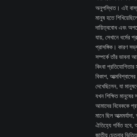
অনুপস্থিত। এই বাস্ত
মানুষ হতে শিখিয়েছিল
দায়িত্ববোধ এবং অপরে
যায়, সেখানে ধর্মের প
প্রাসঙ্গিক। কারণ সভ্য
সম্পর্কে তাঁর ভাবনা 
কিংবা প্রতিযোগিতার 
বিকাশ, আত্মবিশ্বাসের
দেখেছিলেন, যা মানুষক
যখন শিক্ষিত মানুষের 
আমাদের বিবেককে প্র
মানে ছিল আত্মমর্যাদ
ঐতিহ্যে গর্বিত হবে, 
জাতীয় চেতনার ভিত্ত