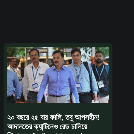
২০ বছরে ২৫ বার বদলি, তবু আপসহীন!
আদালতের ক্যান্টিনেও রেড চালিয়ে