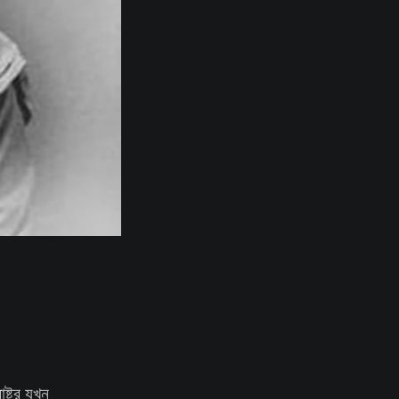
ষ্ট্র যখন