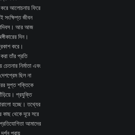
ুন করে আলোচনায় ফিরে
ই সংক্ষিপ্ত জীবন
রয়াণদিবস। আর আজ
ঙ্গীকারের দিন।
় প্রকাশ করে।
করা তাঁর প্রতি
় চেতনার নির্মাতা এবং
র দেশপ্রেম ছিল না
রের সুপ্ত শক্তিকে
়িয়ে। প্রযুক্তি
জোরালো হচ্ছে। তথ্যের
ের কাছ থেকে দূরে সরে
মে প্রতিযোগিতা আমাদের
্শন প্রায়