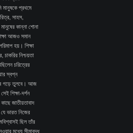
ি মানুষকে প্রথমে
রিত্র, সাহস,
মানুষের কান্না শোনা
র শিক্ষা আজও সমান
পরিমাপ হয়। শিক্ষা
 চাকরির নিশ্চয়তা
েছিলেন চরিত্রের
ার স্বপ্ন
সেবে গড়ে তুলবে। আজ
সেই শিক্ষা-দর্শন
কাছে জাতীয়তাবাদ
, যে ভারত নিজের
মবিশ্বাসই ছিল তাঁর
ওয়ার মধ্যে সীমাবদ্ধ