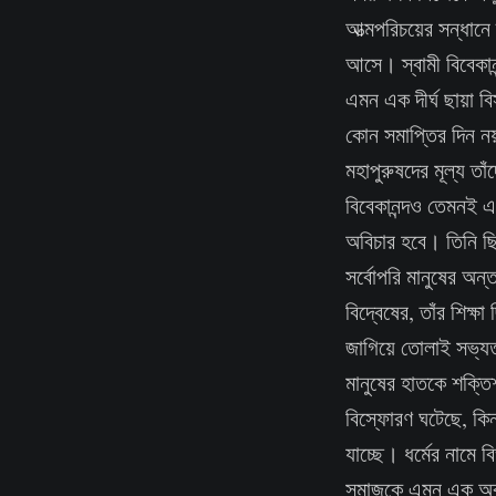
আত্মপরিচয়ের সন্ধান
আসে। স্বামী বিবেকান
এমন এক দীর্ঘ ছায়া
কোন সমাপ্তির দিন নয়
মহাপুরুষদের মূল্য তাঁ
বিবেকানন্দও তেমনই এক
অবিচার হবে। তিনি ছিল
সর্বোপরি মানুষের অন্
বিদ্বেষের, তাঁর শিক্
জাগিয়ে তোলাই সভ্যতা
মানুষের হাতকে শক্তি
বিস্ফোরণ ঘটেছে, কিন্
যাচ্ছে। ধর্মের নামে 
সমাজকে এমন এক অবস্থা