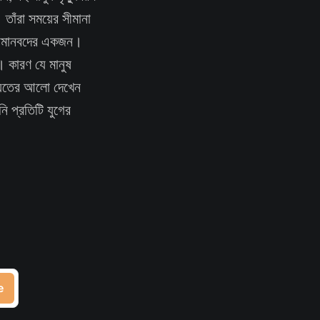
তাঁরা সময়ের সীমানা
 মহামানবদের একজন।
। কারণ যে মানুষ
বিষ্যতের আলো দেখেন
ি প্রতিটি যুগের
e