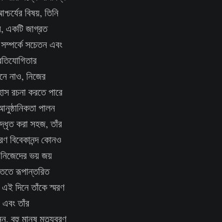
চর্যের বিষয়, তিনি
ন, একটি জাগ্রত
 সম্পর্কে সচেতন এবং
্রতিযোগিতার
িনে নাও, নিজের
হাস রচনা করতে পারে
আনুষ্ঠানিকতা পালন
দ্ধৃত করা সহজ, তাঁর
ণ বিবেকানন্দ কোনও
নিজেদের ভয় জয়
তিতে রূপান্তরিত
ই দিনে তাঁকে স্মরণ
 এবং তাঁর
, বহু মানুষ মৃত্যুবরণ