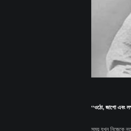
“ওঠো, জাগো এবং লক্ষ
সময় যখন নিজেকে নতুন