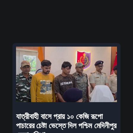
যাত্রীবাহী বাসে প্রায় ১০ কেজি রূপো
পাচারের চেষ্টা ভেস্তে দিল পশ্চিম মেদিনীপুর