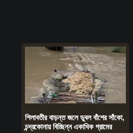
শিলাবতীর বাড়ন্ত জলে ডুবল বাঁশের সাঁকো,
চন্দ্রকোনায় বিচ্ছিন্ন একাধিক গ্রামের