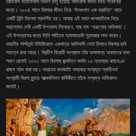
ট্রাইবাল অ্যাফেয়ার্স বিভাগ চালু হয়েছে আদিবাসী জীবন নিয়ে গবেষণার
জন্য। ২০০৪ সালে বিরসার জীবন নিয়ে ‘উলগুলান এক ক্রান্তি’ নামে
একটি হিন্দি সিনেমা প্রদর্শিত হয়। আবার এই মহান জনজাতিকে নিয়ে
মহাশ্বেতা দেবী একটি উপন্যাস লিখেছেন, যার নাম ‘অরণ্যের অধিকার’।
এই উপন্যাসের জন্য তিনি সাহিত্য অ্যাকাডেমি পুরস্কার লাভ করেন।
ভারতীয় পার্লামেন্ট মিউজিয়ামে একমাত্র আদিবাসী নেতা হিসাবে বিরসার ছবি
সযত্নে রাখা আছে। ব্রিটিশ বিরোধী সংগ্রামে তাঁর অসামান্য অবদানের কথা
স্মরণ রেকেই ২০০০ সালে বিরসার জন্মদিনে অর্থাৎ ১৫ নভেম্বর ঝাড়খণ্ড
রাজ্য গঠন করা হয়। ভারতের জনজাতি সমাজের অগ্রদূত স্বাধীনতা
সংগ্রামী বিরসা মুন্ডার আত্মবলিদান বার্ষিকীতে তাঁকে সশ্রদ্ধ অভিবাদন
জানাই।