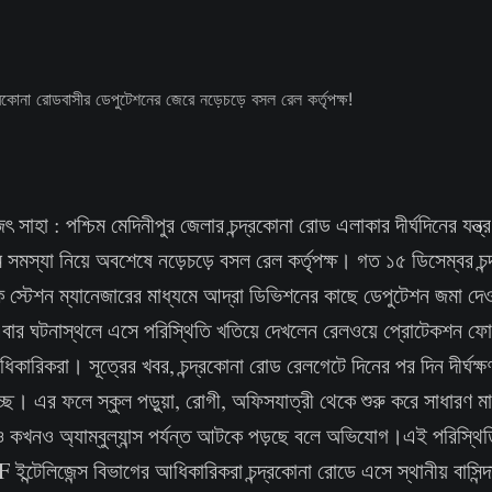
 সাহা : পশ্চিম মেদিনীপুর জেলার চন্দ্রকোনা রোড এলাকার দীর্ঘদিনের যন্ত্
ম সমস্যা নিয়ে অবশেষে নড়েচড়ে বসল রেল কর্তৃপক্ষ। গত ১৫ ডিসেম্বর চন
ে স্টেশন ম্যানেজারের মাধ্যমে আদ্রা ডিভিশনের কাছে ডেপুটেশন জমা দেও
বার ঘটনাস্থলে এসে পরিস্থিতি খতিয়ে দেখলেন রেলওয়ে প্রোটেকশন ফ
 আধিকারিকরা। সূত্রের খবর, চন্দ্রকোনা রোড রেলগেটে দিনের পর দিন দীর্ঘক্
চ্ছে। এর ফলে স্কুল পড়ুয়া, রোগী, অফিসযাত্রী থেকে শুরু করে সাধারণ মা
 কখনও অ্যাম্বুল্যান্স পর্যন্ত আটকে পড়ছে বলে অভিযোগ।এই পরিস্থিত
ইন্টেলিজেন্স বিভাগের আধিকারিকরা চন্দ্রকোনা রোডে এসে স্থানীয় বাসিন্