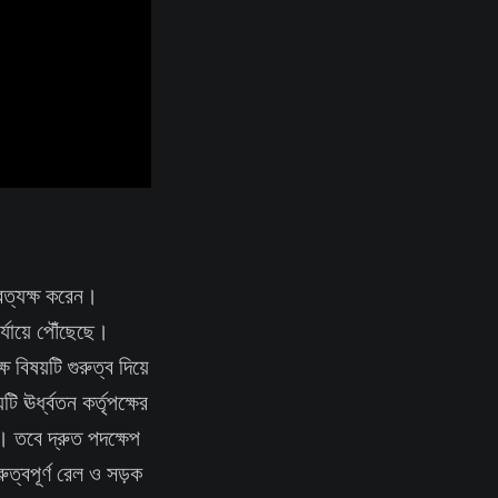
রত্যক্ষ করেন।
্যায়ে পৌঁছেছে।
বিষয়টি গুরুত্ব দিয়ে
ঊর্ধ্বতন কর্তৃপক্ষের
। তবে দ্রুত পদক্ষেপ
ুত্বপূর্ণ রেল ও সড়ক