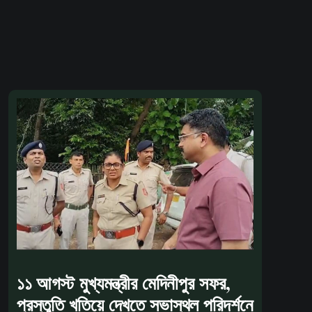
১১ আগস্ট মুখ্যমন্ত্রীর মেদিনীপুর সফর,
প্রস্তুতি খতিয়ে দেখতে সভাস্থল পরিদর্শনে