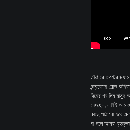
তাঁরা রেলগেটের জ্যাম
চন্দ্রকোনা রোড অধিব
দিনের পর দিন মানুষ আ
দেখছেন, এটাই আমাদের 
কাছে পাঠানো হবে এবং 
না হলে আমরা বৃহত্তর 