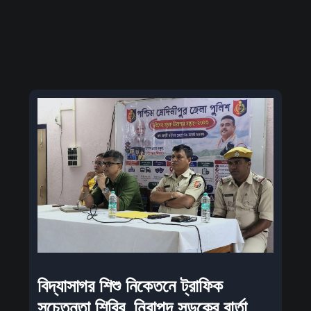
বিদ্যাসাগর শিশু নিকেতনে ট্রাফিক
সচেতনতা শিবির, নিরাপদ সড়কের বার্তা