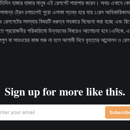
রতিদিন হাজার হাজার মানুষ এই রেলগেট পারাপার করেন। অথচ এখানে কোনও
 সামান্য ট্রেন চলাচলেই পুরো এলাকা স্তব্ধ হয়ে যায়।রেল আধিকারিক
ডে রেলগেটের সমস্যার বিষয়টি গুরুত্ব সহকারে বিবেচনা করা হচ্ছে এবং রিপো
ে প্রয়োজনীয় পরিকাঠামো উন্নয়নের বিষয়েও আলোচনা হবে।এদিকে, এলা
়ালপুল বা সাবওয়ের কাজ শুরু না হলে আগামী দিনে বৃহত্তর আন্দোলন ও র
Sign up for more like this.
nter your email
Subscrib