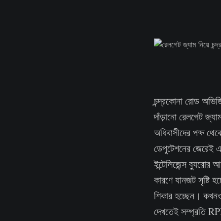
চন্দ্রকোনা রোড অভিজিৎ
দাঁড়ানো রেলগেট জ্যা
অধিবাসীদের পক্ষ থেক
ডেপুটেশনের জেরেই এ
ইন্টেলিজেন্স ব্যুরোর
কারণে যানজট সৃষ্টি হ
শিকার হচ্ছেন। কখনও
দেখতেই সম্প্রতি RPF 