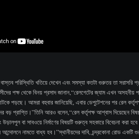
 বাস্তব পরিস্থিতি খতিয়ে দেখেন এবং সমস্যা কতটা গুরুতর তা সরাসরি প্
াসীদের পক্ষ থেকে বিনয় প্রসাদ জানান,“রেলগেটের জ্যাম এখন অসহনীয় পর
টকে পড়ছে। আমরা বহুবার জানিয়েছি, এবার ডেপুটেশনের পর রেল কর্তৃপক্ষ 
বড় প্রাপ্তি।”তিনি আরও বলেন,“রেল কর্তৃপক্ষ আশ্বাস দিয়েছেন বিষয়টি 
উড়ালপুল বা সাবওয়ে নির্মাণের বিষয়টি গুরুত্ব সহকারে বিবেচনা করা হবে
আন্দোলনে নামতে বাধ্য হব।”স্থানীয়দের দাবি, চন্দ্রকোনা রোড একটি গুর