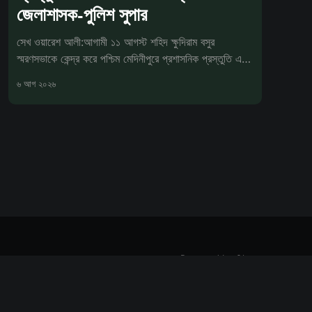
জেলাশাসক-পুলিশ সুপার
সেখ ওয়ারেশ আলী:আগামী ১১ আগস্ট শহিদ ক্ষুদিরাম বসুর
স্মরণসভাকে কেন্দ্র করে পশ্চিম মেদিনীপুরে প্রশাসনিক প্রস্তুতি এখন
চূড়ান্ত পর্যা
৬ আগ ২০২৬
Powered by Ghost