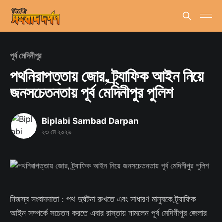
পূর্ব মেদিনীপুর
পথনিরাপত্তায় জোর, ট্র্যাফিক আইন নিয়ে
জনসচেতনতায় পূর্ব মেদিনীপুর পুলিশ
Biplabi Sambad Darpan
২৩ মে ২০২৬
নিজস্ব সংবাদদাতা : পথ দুর্ঘটনা রুখতে এবং সাধারণ মানুষকে ট্র্যাফিক
আইন সম্পর্কে সচেতন করতে এবার রাস্তায় নামলেন পূর্ব মেদিনীপুর জেলার