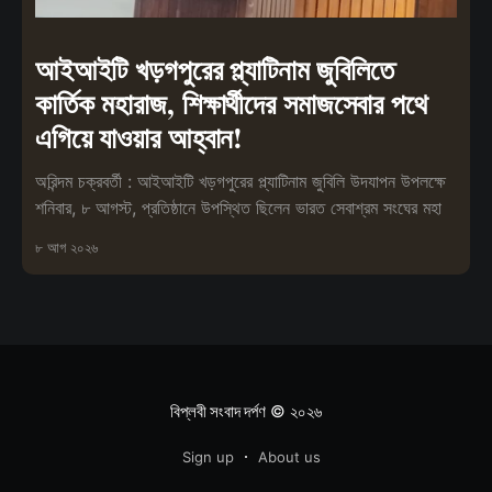
আইআইটি খড়গপুরের প্ল্যাটিনাম জুবিলিতে
কার্তিক মহারাজ, শিক্ষার্থীদের সমাজসেবার পথে
এগিয়ে যাওয়ার আহ্বান!
অরিন্দম চক্রবর্তী : আইআইটি খড়গপুরের প্ল্যাটিনাম জুবিলি উদযাপন উপলক্ষে
শনিবার, ৮ আগস্ট, প্রতিষ্ঠানে উপস্থিত ছিলেন ভারত সেবাশ্রম সংঘের মহা
৮ আগ ২০২৬
বিপ্লবী সংবাদ দর্পণ
© ২০২৬
Sign up
About us