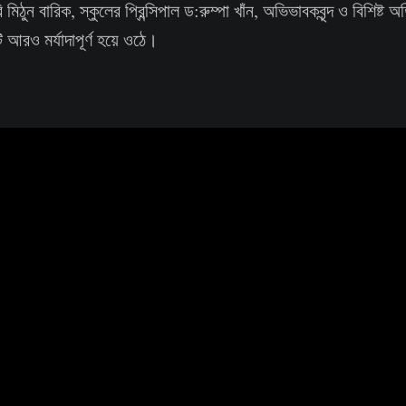
 মিঠুন বারিক, স্কুলের প্রিন্সিপাল ড:রুম্পা খাঁন, অভিভাবকবৃন্দ ও বিশিষ্ট 
 আরও মর্যাদাপূর্ণ হয়ে ওঠে।