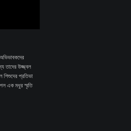
 ও অভিভাবকদের
্য তাদের উজ্জ্বল
িল শিশুদের প্রতিভা
ল এক মধুর স্মৃতি