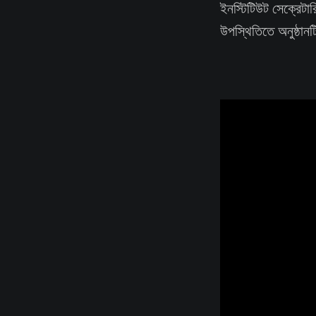
ইনস্টিটিউট সেক্রেটারি
উপস্থিতিতে অনুষ্ঠানটি