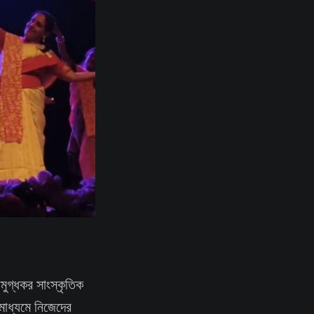
ুগ্ধকর সাংস্কৃতিক
র মাধ্যমে নিজেদের