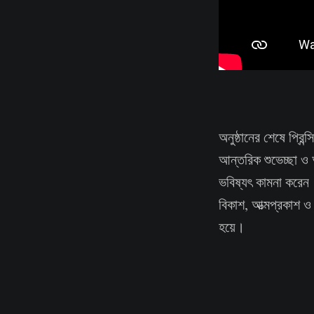
অনুষ্ঠানের শেষে প্রি
আন্তরিক শুভেচ্ছা ও অ
ভবিষ্যৎ কামনা করেন। 
বিকাশ, আত্মপ্রকাশ ও
হয়ে।