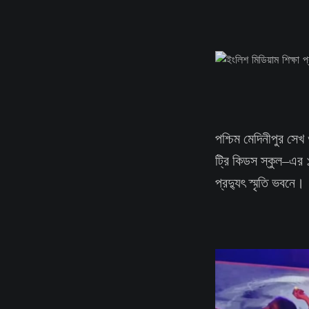
পশ্চিম মেদিনীপুর সেখ 
ট্রি কিডস স্কুল–এর ১
প্রদ্যুৎ স্মৃতি ভবনে।