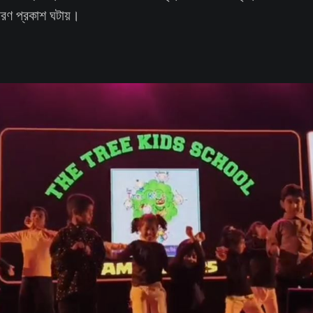
ারণ প্রকাশ ঘটায়।