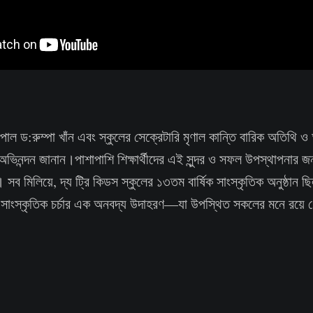
ন্সিপাল ড:রুম্পা খাঁন এবং স্কুলের সেক্রেটারি মৃণাল কান্তি বারিক অতিথি
ভিনন্দন জানান।পাশাপাশি শিক্ষার্থীদের এই সুন্দর ও সফল উপস্থাপনার জন
সব মিলিয়ে, দ্য ট্রি কিডস স্কুলের ১৩তম বার্ষিক সাংস্কৃতিক অনুষ্ঠান ছ
 সাংস্কৃতিক চর্চার এক অনবদ্য উদাহরণ—যা উপস্থিত সকলের মনে রয়ে গে