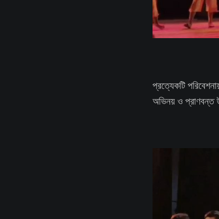
প্রত্যেকটি পরিবেশনা
অভিনয় ও প্রাণবন্ত উ