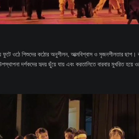
য় ফুটে ওঠে শিশুদের কঠোর অনুশীলন, আত্মবিশ্বাস ও সৃজনশীলতার ছাপ। 
পস্থাপনা দর্শকদের হৃদয় ছুঁয়ে যায় এবং করতালিতে বারবার মুখরিত হয়ে 