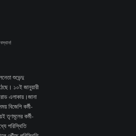
নেতা শুভেন্দু
ঠেছে। ১০ই জানুয়ারী
া রোড এলাকায়।জানা
ময় বিজেপি কর্মী-
ই তৃণমূলের কর্মী-
ধ্যে পরিস্থিতি
থলে পৌঁছে পরিস্থিতি