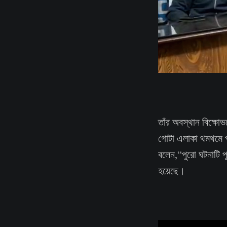
তাঁর অবস্থান বিক্ষোভ
গোটা এলাকা থমথমে পর
বলেন,“পুরো ঘটনাটি প
হয়েছে।