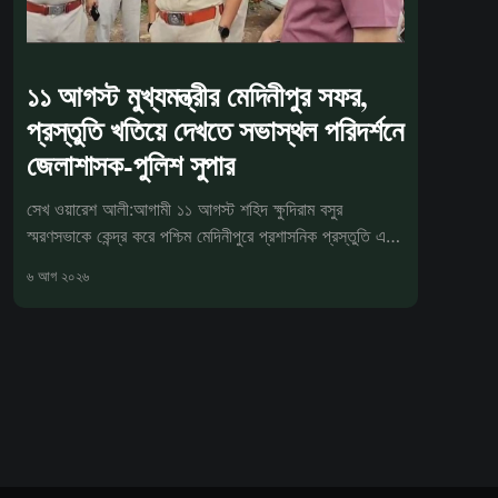
১১ আগস্ট মুখ্যমন্ত্রীর মেদিনীপুর সফর,
প্রস্তুতি খতিয়ে দেখতে সভাস্থল পরিদর্শনে
জেলাশাসক-পুলিশ সুপার
সেখ ওয়ারেশ আলী:আগামী ১১ আগস্ট শহিদ ক্ষুদিরাম বসুর
স্মরণসভাকে কেন্দ্র করে পশ্চিম মেদিনীপুরে প্রশাসনিক প্রস্তুতি এখন
চূড়ান্ত পর্যা
৬ আগ ২০২৬