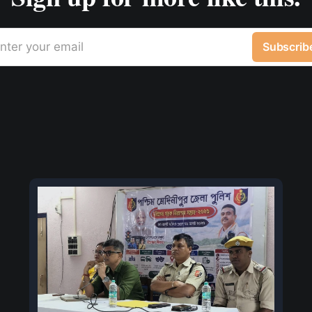
nter your email
Subscrib