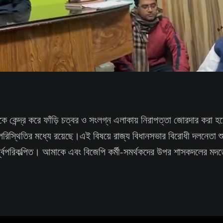
কে কেন্দ্র করে ফাঁড়ি চত্বর ও সংলগ্ন এলাকায় নিরাপত্তা জোরদার করা হয়
িস্থিতির মধ্যে রয়েছে।এই বিষয়ে রাজ্য বিধানসভার বিরোধী দলনেতা শুভ
ূর্বপরিকল্পিত। আমাকে এবং বিজেপি কর্মী-সমর্থকদের উপর শাসকদলের মদত