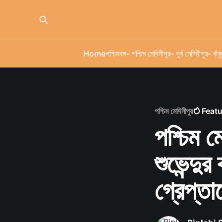
Home
পশ্চিমবঙ্গ
- পশ্চিম মেদিনীপুর
- পূর্ব মেদিনীপুর
- বাঁকু
পশ্চিম মেদিনীপুর
Feat
পশ্চিম ম
শুভেন্দ
গ্রেপ্তা