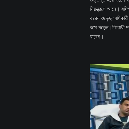
নিয়ন্ত্রণে আনে। যদ
করেন শুভেন্দু অধিকার
বসে পড়েন।বিরোধী দলন
যাবেন।