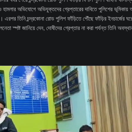
িও হামলার অভিযোগে অভিযুক্তদের গ্রেপ্তারের দাবিতে পুলিশের ভূমিকায়
ী। এরপর তিনি চন্দ্রকোনা রোড পুলিশ ফাঁড়িতে পৌঁছে ফাঁড়ির ইনচার্জের ঘ
েতা স্পষ্ট জানিয়ে দেন, দোষীদের গ্রেপ্তার না করা পর্যন্ত তিনি অবস্থান