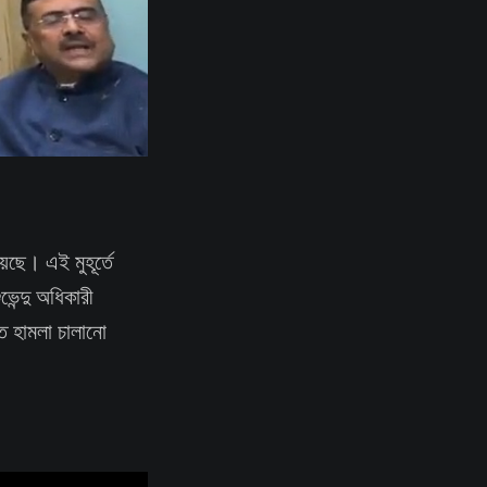
েছে। এই মুহূর্তে
েন্দু অধিকারী
ে হামলা চালানো