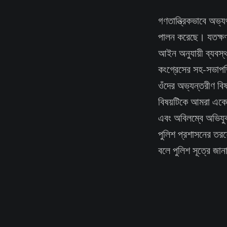
গণতান্ত্রিকভাবে অভ্য
পালন করেছে। যতক্ষণ 
আইন অনুযায়ী ব্যবস্থ
কংগ্রেসের সহ-সভাপতি
ওঁদের অভ্যন্তরীণ বিষ
বিষয়টিকে আমরা একেব
এবং অবিলম্বে অভিযুক্
পুলিশ প্রশাসনের তরফ
বলে পুলিশ সূত্রে জান