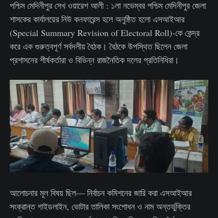
পশ্চিম মেদিনীপুর সেখ ওয়ারেশ আলী : ১লা নভেম্বর পশ্চিম মেদিনীপুর জেলা
শাসকের কার্যালয়ের নিউ কনফারেন্স হলে অনুষ্ঠিত হলো এসআইআর
(Special Summary Revision of Electoral Roll)-কে কেন্দ্র
করে এক গুরুত্বপূর্ণ সর্বদলীয় বৈঠক। বৈঠকে উপস্থিত ছিলেন জেলা
প্রশাসনের শীর্ষকর্তারা ও বিভিন্ন রাজনৈতিক দলের প্রতিনিধিরা।
আলোচনার মূল বিষয় ছিল— নির্বাচন কমিশনের জারি করা এসআইআর
সংক্রান্ত গাইডলাইন, ভোটার তালিকা সংশোধন ও নাম অন্তর্ভুক্তির