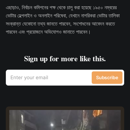
এছাড়াও, নির্বাচন কমিশনের পক্ষ থেকে চালু করা হয়েছে ১৯৫০ নম্বরের
ভোটার হেল্পলাইন ও অনলাইন পরিষেবা, যেখানে নাগরিকরা ভোটার তালিকা
সংক্রান্ত যেকোনো তথ্য জানতে পারবেন, সংশোধনের আবেদন করতে
পারবেন এবং প্রয়োজনে অভিযোগও জানাতে পারবেন।
Sign up for more like this.
Enter your email
Subscribe