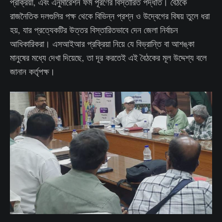
প্রক্রিয়া, এবং এনুমারেশন ফর্ম পূরণের বিস্তারিত পদ্ধতি। বৈঠকে
রাজনৈতিক দলগুলির পক্ষ থেকে বিভিন্ন প্রশ্ন ও উদ্বেগের বিষয় তুলে ধরা
হয়, যার প্রত্যেকটির উত্তর বিস্তারিতভাবে দেন জেলা নির্বাচন
আধিকারিকরা। এসআইআর প্রক্রিয়া নিয়ে যে বিভ্রান্তি বা আশঙ্কা
মানুষের মধ্যে দেখা দিয়েছে, তা দূর করতেই এই বৈঠকের মূল উদ্দেশ্য বলে
জানান কর্তৃপক্ষ।