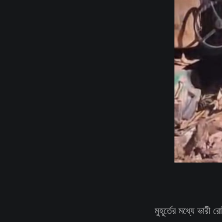
মুহূর্তের মধ্যে ভারী