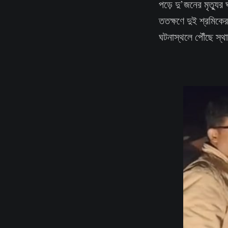
পড়ে দু’জনের মৃত্যুর
ততক্ষণে দুই শ্রমিকের
ঘটনাস্থলে পৌঁছে স্থ