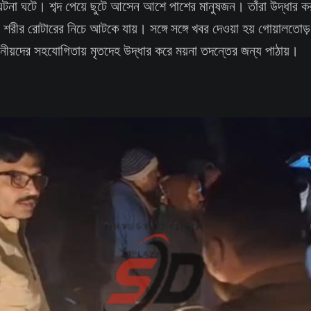
 ঘটনা ঘটে। শব্দ পেয়ে ছুটে আসেন আশে পাশের মানুষজন। তাঁরা উদ্ধার কর
 শরীর রোটারের নিচে আটকে যায়। সঙ্গে সঙ্গে খবর দেওয়া হয় গোয়ালতোড়
ানীয়দের সহযোগিতায় মৃতদেহ উদ্ধার করে ময়না তদন্তের জন্য পাঠায়।