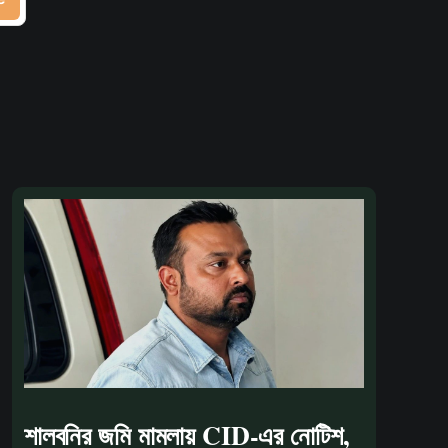
শালবনির জমি মামলায় CID-এর নোটিশ,