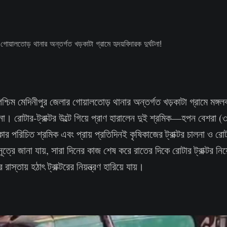
্চিম মেদিনীপুর জেলার গোয়ালতোড় থানার অন্তর্গত খড়কাটা গ্রামে মঙ্গ
ঘটনা। রোটার-ট্রাক্টর উল্টে গিয়ে প্রাণ হারালেন দুই শ্রমিক—হপন বেশরা (
 পরিচিত শ্রমিক এবং প্রায় প্রতিদিনই কৃষিকাজের ট্রাক্টর চালনা ও রো
ূত্রে জানা যায়, সারা দিনের কাজ শেষ করে রাতের দিকে রোটার ট্রাক্টর নিয
রাস্তায় হঠাৎ ট্রাক্টরের নিয়ন্ত্রণ হারিয়ে যায়।