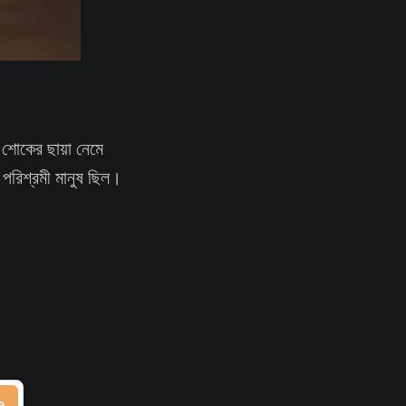
় শোকের ছায়া নেমে
 পরিশ্রমী মানুষ ছিল।
।
e