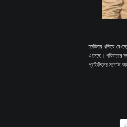
দুর্ঘটনার খতিয়ে দেখ
এসেছে। পরিবারের সদস
প্রতিদিনের মতোই ক
E