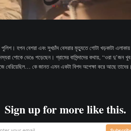
ছে পুলিশ। হপন বেশরা এবং সুখচাঁদ বেসরার মৃত্যুতে গোটা খড়কাটা এলাকায
্যরা শোকে ভেঙে পড়েছেন। গ্রামের বাসিন্দাদের কথায়, “ওরা দু’জন খুব
াজে বেরিয়েছিল… কে জানত এমন একটা বিপদ অপেক্ষা করে আছে তাদের
Sign up for more like this.
nter your email
Subscrib