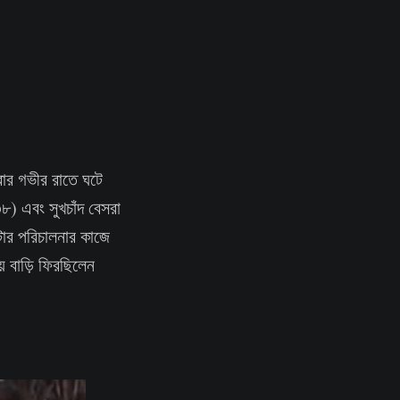
লবার গভীর রাতে ঘটে
৩৮) এবং সুখচাঁদ বেসরা
টার পরিচালনার কাজে
়ে বাড়ি ফিরছিলেন