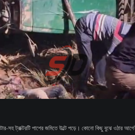
 রোটার-সহ ট্রাক্টরটি পাশের জমিতে উল্টে পড়ে। কোনো কিছু বুঝে ওঠার আগ