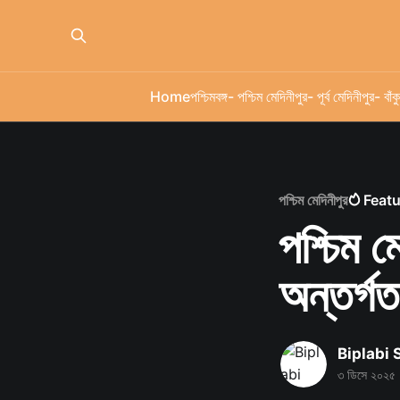
Home
পশ্চিমবঙ্গ
- পশ্চিম মেদিনীপুর
- পূর্ব মেদিনীপুর
- বাঁকু
পশ্চিম মেদিনীপুর
Feat
পশ্চিম ম
অন্তর্গত
Biplabi
৩ ডিসে ২০২৫