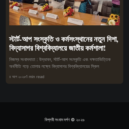
স্টার্ট-আপ সংস্কৃতি ও কর্মসংস্থানের নতুন দিশা,
বিদ্যাসাগর বিশ্ববিদ্যালয়ে জাতীয় কর্মশালা!
নিজস্ব সংবাদদাতা : উদ্ভাবন, স্টার্ট-আপ সংস্কৃতি এবং দক্ষতাভিত্তিক
অর্থনীতি গড়ে তোলার লক্ষ্যে বিদ্যাসাগর বিশ্ববিদ্যালয়ের স্কিল
৪ আগ ২০২৬
1 min read
বিপ্লবী সংবাদ দর্পণ
© ২০২৬