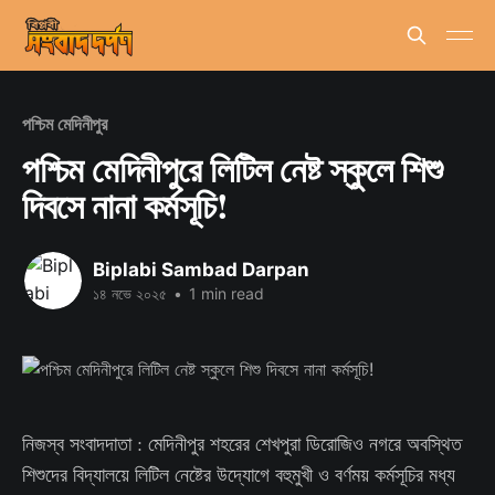
পশ্চিম মেদিনীপুর
পশ্চিম মেদিনীপুরে লিটিল নেষ্ট স্কুলে শিশু
দিবসে নানা কর্মসূচি!
Biplabi Sambad Darpan
১৪ নভে ২০২৫
•
1 min read
নিজস্ব সংবাদদাতা : মেদিনীপুর শহরের শেখপুরা ডিরোজিও নগরে অবস্থিত
শিশুদের বিদ্যালয়ে লিটিল নেষ্টের উদ্যোগে বহুমুখী ও বর্ণময় কর্মসূচির মধ্য