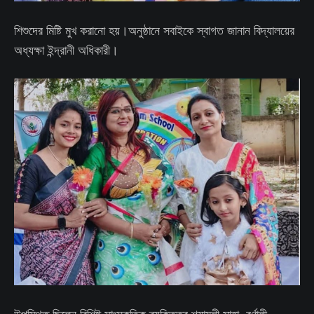
শিশুদের মিষ্টি মুখ করানো হয়।অনুষ্ঠানে সবাইকে স্বাগত জানান বিদ্যালয়ের
অধ্যক্ষা ইন্দ্রানী অধিকারী।
উপস্থিত ছিলেন বিশিষ্ট সাংস্কৃতিক ব্যক্তিত্ব শ্যামলী সাহা, বর্ণালী