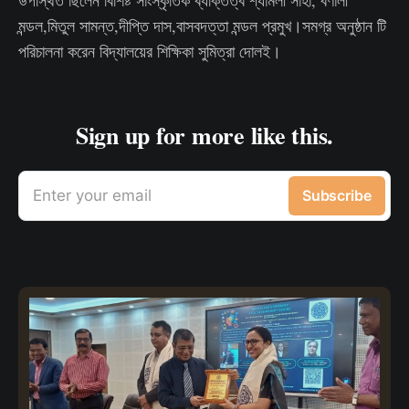
মন্ডল,মিতুল সামন্ত,দীপ্তি দাস,বাসবদত্তা মন্ডল প্রমুখ।সমগ্র অনুষ্ঠান টি
পরিচালনা করেন বিদ্যালয়ের শিক্ষিকা সুমিত্রা দোলই।
Sign up for more like this.
Enter your email
Subscribe