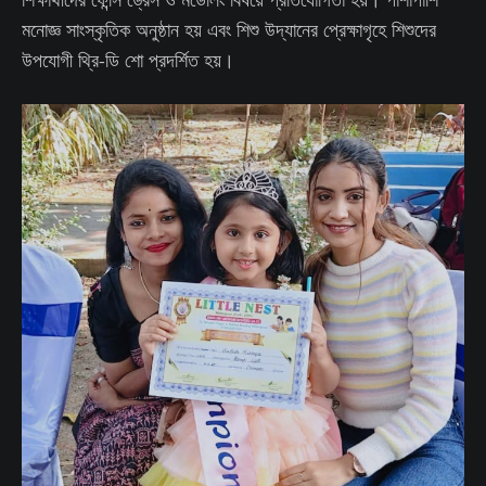
মনোজ্ঞ সাংস্কৃতিক অনুষ্ঠান হয় এবং শিশু উদ্যানের প্রেক্ষাগৃহে শিশুদের
উপযোগী থ্রি-ডি শো প্রদর্শিত হয়।