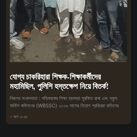
যোগ্য চাকরিহারা শিক্ষক-শিক্ষাকর্মীদের
মহামিছিল, পুলিশি হস্তক্ষেপ নিয়ে বিতর্ক!
নিজস্ব সংবাদদাতা : পশ্চিমবঙ্গের শিক্ষা ব্যবস্থা সুরক্ষিত রাখা এবং স্কুল
সার্ভিস কমিশনের (WBSSC) ২০১৬ সালের নিয়োগ প্রক্রিয়া বাতিলের
৭ আগ ২০২৬