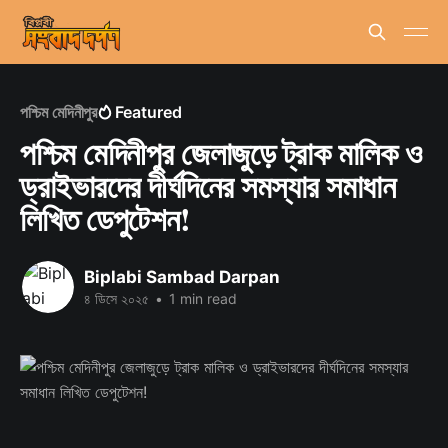
পশ্চিম মেদিনীপুর
Featured
পশ্চিম মেদিনীপুর জেলাজুড়ে ট্রাক মালিক ও
ড্রাইভারদের দীর্ঘদিনের সমস্যার সমাধান
লিখিত ডেপুটেশন!
Biplabi Sambad Darpan
৪ ডিসে ২০২৫
•
1 min read