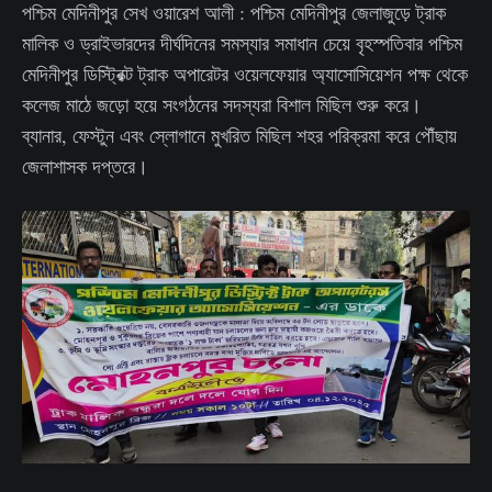
পশ্চিম মেদিনীপুর সেখ ওয়ারেশ আলী : পশ্চিম মেদিনীপুর জেলাজুড়ে ট্রাক
মালিক ও ড্রাইভারদের দীর্ঘদিনের সমস্যার সমাধান চেয়ে বৃহস্পতিবার পশ্চিম
মেদিনীপুর ডিস্ট্রিক্ট ট্রাক অপারেটর ওয়েলফেয়ার অ্যাসোসিয়েশন পক্ষ থেকে
কলেজ মাঠে জড়ো হয়ে সংগঠনের সদস্যরা বিশাল মিছিল শুরু করে।
ব্যানার, ফেস্টুন এবং স্লোগানে মুখরিত মিছিল শহর পরিক্রমা করে পৌঁছায়
জেলাশাসক দপ্তরে।