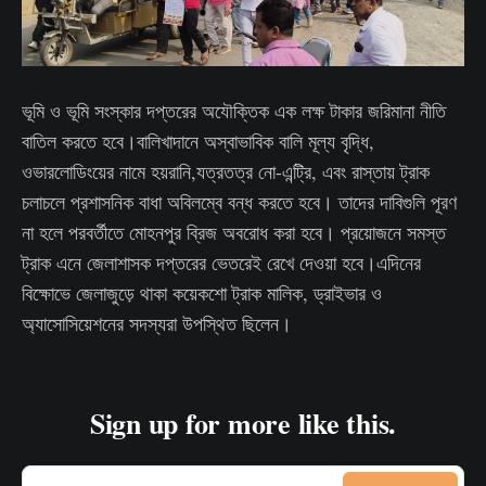
ভূমি ও ভূমি সংস্কার দপ্তরের অযৌক্তিক এক লক্ষ টাকার জরিমানা নীতি
বাতিল করতে হবে।বালিখাদানে অস্বাভাবিক বালি মূল্য বৃদ্ধি,
ওভারলোডিংয়ের নামে হয়রানি,যত্রতত্র নো-এন্ট্রি, এবং রাস্তায় ট্রাক
চলাচলে প্রশাসনিক বাধা অবিলম্বে বন্ধ করতে হবে। তাদের দাবিগুলি পূরণ
না হলে পরবর্তীতে মোহনপুর ব্রিজ অবরোধ করা হবে। প্রয়োজনে সমস্ত
ট্রাক এনে জেলাশাসক দপ্তরের ভেতরেই রেখে দেওয়া হবে।এদিনের
বিক্ষোভে জেলাজুড়ে থাকা কয়েকশো ট্রাক মালিক, ড্রাইভার ও
অ্যাসোসিয়েশনের সদস্যরা উপস্থিত ছিলেন।
Sign up for more like this.