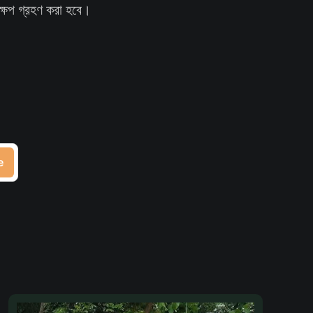
্ষেপ গ্রহণ করা হবে।
e