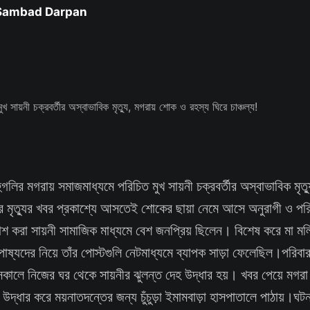
 Sambad Darpan
ুগলির মগরায় সমাজমাধ্যমে পরিচিত মুখ সায়নী চক্রবর্তীর অস্বাভাবিক মৃত্
তাঁর মৃত্যুর খবর প্রকাশ্যে আসতেই শোকের ছায়া নেমে আসে অনুরাগী ও প
 করা সায়নী সামাজিক মাধ্যমে বেশ জনপ্রিয় ছিলেন। বিশেষ করে মা মলি চ
ষ্যদের নিয়ে তাঁর পোস্টগুলি নেটমাধ্যমে ব্যাপক সাড়া ফেলেছিল।পরিবার
 সকালে নিজের ঘর থেকে সায়নীর ঝুলন্ত দেহ উদ্ধার হয়। খবর পেয়ে মগরা
উদ্ধার করে ময়নাতদন্তের জন্য চুঁচুড়া ইমামবাড়া হাসপাতালে পাঠায়।ঘ