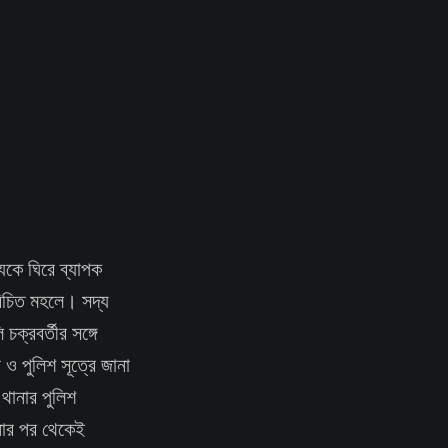
যুকে ঘিরে ব্যাপক
রিচিত মহলে। সদ্য
ক্রবর্তীর সঙ্গে
 ও পুলিশ সূত্রে জানা
 থানার পুলিশ
টনার পর থেকেই