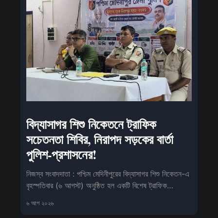
বিদ্যাসাগর শিশু নিকেতনে ট্রাফিক
সচেতনতা শিবির, নিরাপদ সড়কের বার্তা
পুলিশ-প্রশাসনের!
নিজস্ব সংবাদদাতা : পশ্চিম মেদিনীপুরের বিদ্যাসাগর শিশু নিকেতন-এ
বৃহস্পতিবার (৬ আগস্ট) অনুষ্ঠিত হল একটি বিশেষ ট্রাফিক
সচেতনতা কর্মসূ
৬ আগ ২০২৬