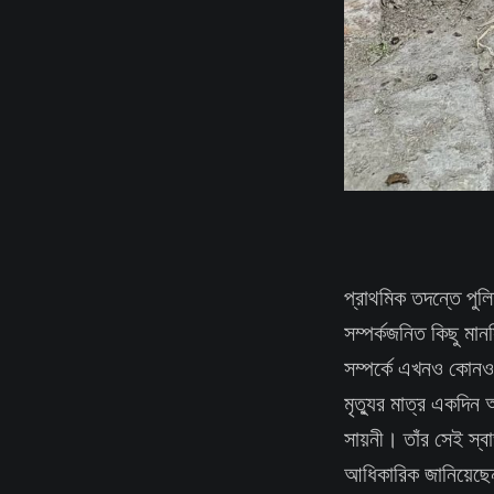
প্রাথমিক তদন্তে পুলি
সম্পর্কজনিত কিছু মান
সম্পর্কে এখনও কোনও 
মৃত্যুর মাত্র একদিন
সায়নী। তাঁর সেই স্
আধিকারিক জানিয়েছে