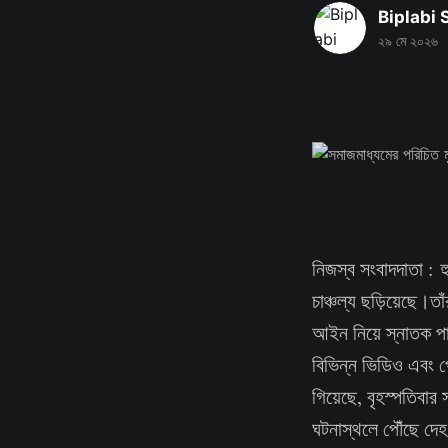
Biplabi
২৯ মে ২০২৬
নিজস্ব সংবাদদাতা : হ
চাঞ্চল্য ছড়িয়েছে।
আইন নিয়ে স্নাতক পাশ
বিভিন্ন ভিডিও এবং পো
গিয়েছে, বৃহস্পতিবার
ঘটনাস্থলে পৌঁছে দেহ 