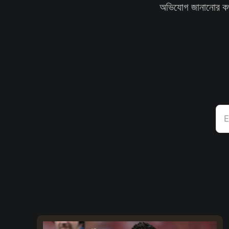
অভিযোগ জানানোর কথা 
E