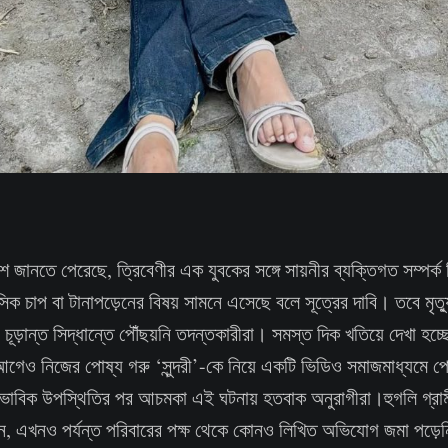
শ জানতে পেরেছে, ত্রিবেণীর এক যুবকের সঙ্গে সায়নীর ব্যক্তিগত সম্পর্
সিক চাপ বা টানাপড়েনের বিষয় সামনে এসেছে বলে সূত্রের দাবি। তবে মৃত্
চূড়ান্ত সিদ্ধান্তে পৌঁছয়নি তদন্তকারীরা। সমস্ত দিক খতিয়ে দেখা হচ
 আগেও নিজের পোষ্য গরু ‘সুন্দরী’-কে নিয়ে একটি ভিডিও সমাজমাধ্যমে প
বাভাবিক উপস্থিতির পর আচমকা এই ঘটনায় হতবাক অনুরাগীরা।হুগলি গ্রা
ন, এখনও পর্যন্ত পরিবারের পক্ষ থেকে কোনও লিখিত অভিযোগ জমা পড়