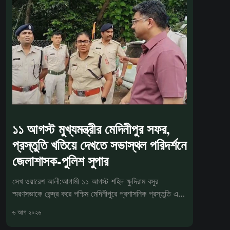
১১ আগস্ট মুখ্যমন্ত্রীর মেদিনীপুর সফর,
প্রস্তুতি খতিয়ে দেখতে সভাস্থল পরিদর্শনে
জেলাশাসক-পুলিশ সুপার
সেখ ওয়ারেশ আলী:আগামী ১১ আগস্ট শহিদ ক্ষুদিরাম বসুর
স্মরণসভাকে কেন্দ্র করে পশ্চিম মেদিনীপুরে প্রশাসনিক প্রস্তুতি এখন
চূড়ান্ত পর্যা
৬ আগ ২০২৬