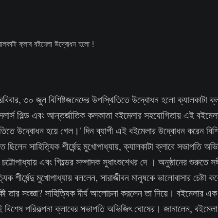
রবিবার, ৩০ জুন বিশিষ্টজনেদের উপস্থিতিতে উদ্বোধন হলো ক্যালকাটা ক
ুকসেলার্স গিল্ড এবং আন্তর্জাতিক কলকাতা বইমেলার সহযোগিতায় এই বইমেল
তিতে উদ্বোধন হয়ে গেল।' দিন ব্যাপী এই বইমেলার উদ্বোধন করেন বিশিষ্ট স
ত ছিলেন সাহিত্যিক শীর্ষেন্দু মুখোপাধ্যায়, ক্যালকাটা ক্লাবে সভাপতি অভ
চট্টোপাধ্যায় এবং গিল্ডের সম্পাদক সুধাংশুশেখর দে । অনুষ্ঠানের শুরুতে 
ত্যিক শীর্ষেন্দু মুখোপাধ্যায় বললেন, সারাজীবন মানুষকে ভালোবাসার চেষ্ট
 তার সংজ্ঞা? সাহিত্যিক দীর্ঘ আলোচনা করলেন তা নিয়ে। বইমেলার এক অংশে
এই বিশেষ পরিকল্পনা ক্লাবের সভাপতি অভিজিৎ ঘোষের। জানালেন, বই