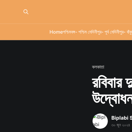
Home
পশ্চিমবঙ্গ
- পশ্চিম মেদিনীপুর
- পূর্ব মেদিনীপুর
- বাঁকু
কলকাতা
রবিবার দ
উদ্বোধ
Biplabi
৩০ জুন ২০২৪