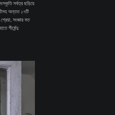
কৃতি সর্বত্র ছড়িয়ে
ারতীসহ অন্তত ১৭টি
্রেয়া, সংজ্ঞার মত
তে শীর্ষেন্দু