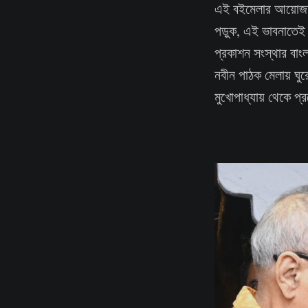
এই বইমেলার আয়োজন স
পড়ুক, এই ভাবনাতেই 
প্রকাশন সংস্থার বাংল
নবীন পাঠক মেলায় ঘুরে ঘ
মুখোপাধ্যায় থেকে প