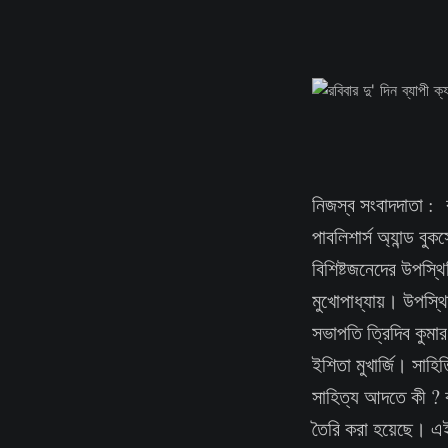
নিজস্ব সংবাদদাতা : 
পাবলিশার্স অ্যান্ড ব
বিশিষ্টজনেদের উপস্থি
মুখোপাধ্যায়। উপস্থি
সভাপতি ত্রিদিব কুমার 
ইশিতা মুখার্জি। সাহি
সাহিত্য আদতে কী ? কী
তৈরি করা হয়েছে। 