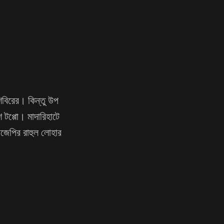
িবিরের। কিন্তু উপ
 টপ্পো। মাদারিহাটে
জেপির রাহুল লোহার