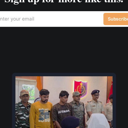
nter your email
Subscrib