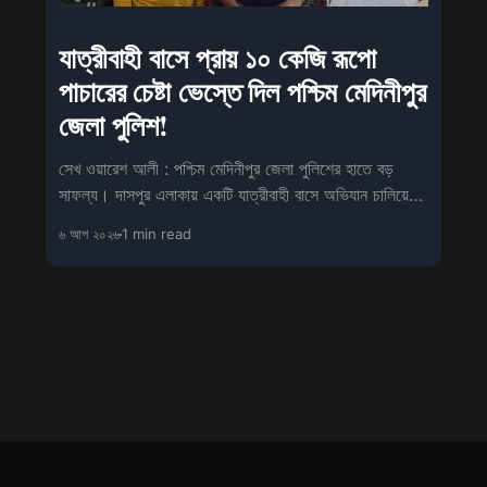
যাত্রীবাহী বাসে প্রায় ১০ কেজি রূপো
পাচারের চেষ্টা ভেস্তে দিল পশ্চিম মেদিনীপুর
জেলা পুলিশ!
সেখ ওয়ারেশ আলী : পশ্চিম মেদিনীপুর জেলা পুলিশের হাতে বড়
সাফল্য। দাসপুর এলাকায় একটি যাত্রীবাহী বাসে অভিযান চালিয়ে
বিপুল পরি
৬ আগ ২০২৬
1 min read