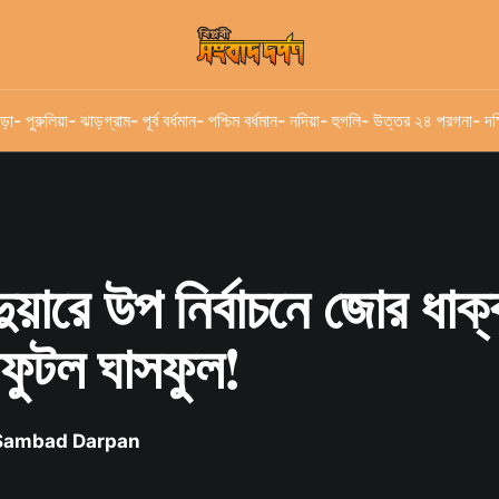
ড়া
- পুরুলিয়া
- ঝাড়গ্রাম
- পূর্ব বর্ধমান
- পশ্চিম বর্ধমান
- নদিয়া
- হুগলি
- উত্তর ২৪ পরগনা
- দক
ুয়ারে উপ নির্বাচনে জোর ধাক
 ফুটল ঘাসফুল!
 Sambad Darpan