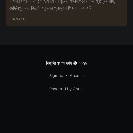
নিজস্ব সংবাদদাতা : পশ্চিম মেদিনীপুরের শিক্ষাজগতের এক শ্রদ্ধেয় নাম,
মেদিনীপুর কলেজিয়েট স্কুলের প্রাক্তন শিক্ষক এবং এবি
৬ আগ ২০২৬
বিপ্লবী সংবাদ দর্পণ
© ২০২৬
Sign up
About us
Powered by Ghost