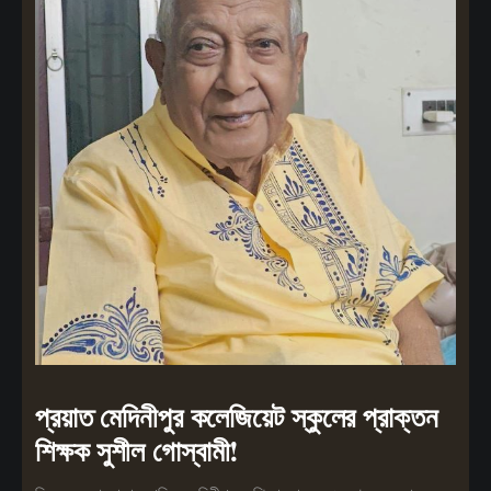
প্রয়াত মেদিনীপুর কলেজিয়েট স্কুলের প্রাক্তন
শিক্ষক সুশীল গোস্বামী!