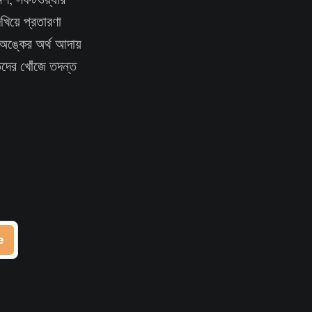
খিয়ে প্রতারণা
অঙ্কের অর্থ আদায়
তিদের খোঁজে তদন্ত
e