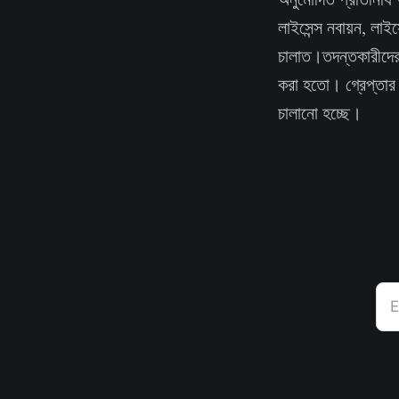
লাইসেন্স নবায়ন, লাই
চালাত।তদন্তকারীদের 
করা হতো। গ্রেপ্তার 
চালানো হচ্ছে।
E