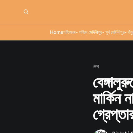
Home
পশ্চিমবঙ্গ
- পশ্চিম মেদিনীপুর
- পূর্ব মেদিনীপুর
- বাঁকু
দেশ
বেঙ্গালুর
মার্কিন
গ্রেপ্তা