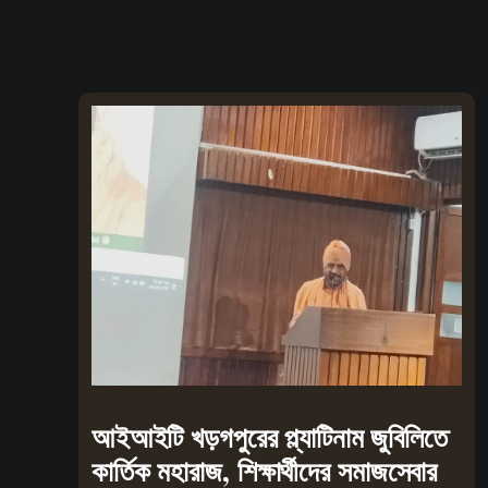
আইআইটি খড়গপুরের প্ল্যাটিনাম জুবিলিতে
কার্তিক মহারাজ, শিক্ষার্থীদের সমাজসেবার