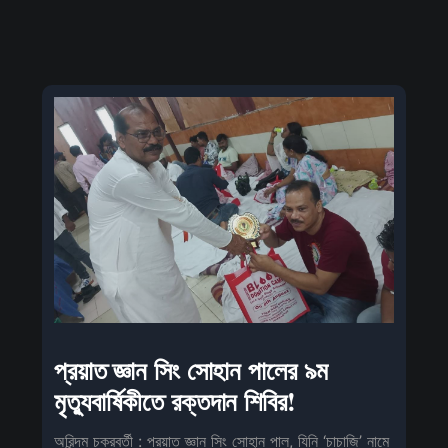
প্রয়াত জ্ঞান সিং সোহান পালের ৯ম
মৃত্যুবার্ষিকীতে রক্তদান শিবির!
অরিন্দম চক্রবর্তী : প্রয়াত জ্ঞান সিং সোহান পাল, যিনি ‘চাচাজি’ নামে