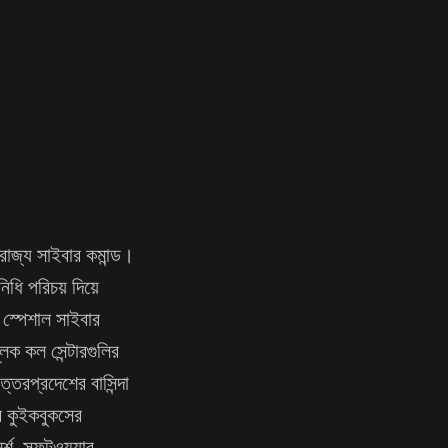
ক রাজ্য সাইবার কমান্ড।
িধি পরিচয় দিয়ে
 স্পেশাল সাইবার
লক কল সেন্টারগুলির
্তরপ্রদেশের বাসিন্দা
র কুইকবুকসের
র্শ, সফটওয়্যার