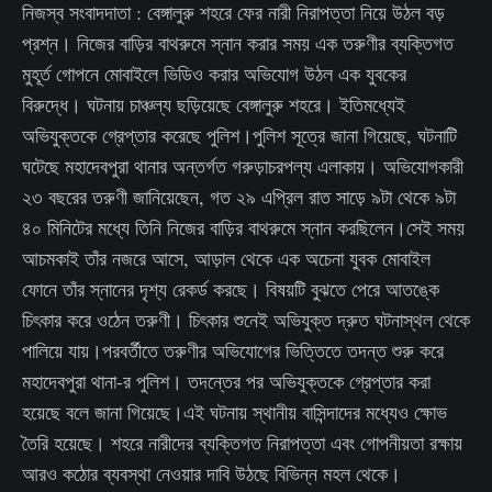
নিজস্ব সংবাদদাতা : বেঙ্গালুরু শহরে ফের নারী নিরাপত্তা নিয়ে উঠল বড়
প্রশ্ন। নিজের বাড়ির বাথরুমে স্নান করার সময় এক তরুণীর ব্যক্তিগত
মুহূর্ত গোপনে মোবাইলে ভিডিও করার অভিযোগ উঠল এক যুবকের
বিরুদ্ধে। ঘটনায় চাঞ্চল্য ছড়িয়েছে বেঙ্গালুরু শহরে। ইতিমধ্যেই
অভিযুক্তকে গ্রেপ্তার করেছে পুলিশ।পুলিশ সূত্রে জানা গিয়েছে, ঘটনাটি
ঘটেছে মহাদেবপুরা থানার অন্তর্গত গরুড়াচরপল্য এলাকায়। অভিযোগকারী
২৩ বছরের তরুণী জানিয়েছেন, গত ২৯ এপ্রিল রাত সাড়ে ৯টা থেকে ৯টা
৪০ মিনিটের মধ্যে তিনি নিজের বাড়ির বাথরুমে স্নান করছিলেন।সেই সময়
আচমকাই তাঁর নজরে আসে, আড়াল থেকে এক অচেনা যুবক মোবাইল
ফোনে তাঁর স্নানের দৃশ্য রেকর্ড করছে। বিষয়টি বুঝতে পেরে আতঙ্কে
চিৎকার করে ওঠেন তরুণী। চিৎকার শুনেই অভিযুক্ত দ্রুত ঘটনাস্থল থেকে
পালিয়ে যায়।পরবর্তীতে তরুণীর অভিযোগের ভিত্তিতে তদন্ত শুরু করে
মহাদেবপুরা থানা-র পুলিশ। তদন্তের পর অভিযুক্তকে গ্রেপ্তার করা
হয়েছে বলে জানা গিয়েছে।এই ঘটনায় স্থানীয় বাসিন্দাদের মধ্যেও ক্ষোভ
তৈরি হয়েছে। শহরে নারীদের ব্যক্তিগত নিরাপত্তা এবং গোপনীয়তা রক্ষায়
আরও কঠোর ব্যবস্থা নেওয়ার দাবি উঠছে বিভিন্ন মহল থেকে।