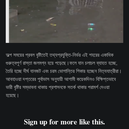
অল্প সময়ের প্রবল বৃষ্টিতেই তথ্যপ্রযুক্তি-নির্ভর এই শহরের একাধিক
গুরুত্বপূর্ণ রাস্তা জলমগ্ন হয়ে পড়েছে।ফলে যান চলাচল ব্যাহত হচ্ছে,
তৈরি হচ্ছে দীর্ঘ যানজট এবং চরম ভোগান্তির শিকার হচ্ছেন নিত্যযাত্রীরা।
আবহাওয়া দপ্তরের পূর্বাভাস অনুযায়ী আগামী কয়েকদিনও বিক্ষিপ্তভাবে
ভারী বৃষ্টির সম্ভাবনা থাকায় প্রশাসনকে সতর্ক থাকার পরামর্শ দেওয়া
হয়েছে।
Sign up for more like this.