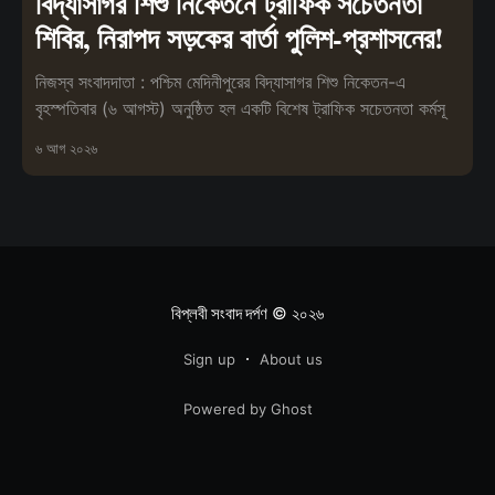
বিদ্যাসাগর শিশু নিকেতনে ট্রাফিক সচেতনতা
শিবির, নিরাপদ সড়কের বার্তা পুলিশ-প্রশাসনের!
নিজস্ব সংবাদদাতা : পশ্চিম মেদিনীপুরের বিদ্যাসাগর শিশু নিকেতন-এ
বৃহস্পতিবার (৬ আগস্ট) অনুষ্ঠিত হল একটি বিশেষ ট্রাফিক সচেতনতা কর্মসূ
৬ আগ ২০২৬
বিপ্লবী সংবাদ দর্পণ
© ২০২৬
Sign up
About us
Powered by Ghost