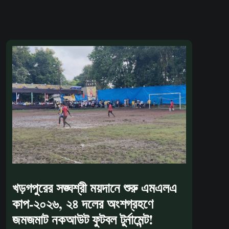
খড়গপুরের সঙ্ঘশ্রী ময়দানে শুরু এমএলএ
কাপ-২০২৬, ২৪ দলের অংশগ্রহণে
জমজমাট নকআউট ফুটবল টুর্নামেন্ট!