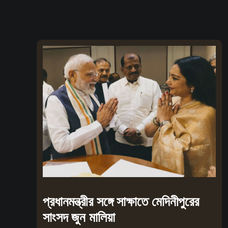
প্রধানমন্ত্রীর সঙ্গে সাক্ষাতে মেদিনীপুরের
সাংসদ জুন মালিয়া