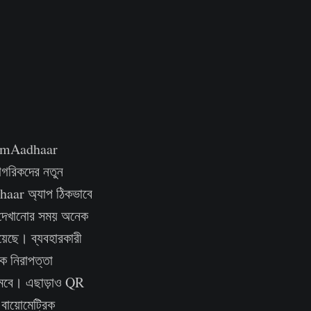
েছে mAadhaar
গরিকদের নতুন
haar অ্যাপ ঠিকভাবে
প দেখানোর সময় অনেক
য়েছে। ব্যবহারকারী
ক নিরাপত্তা
 কমবে। এছাড়াও QR
 বায়োমেট্রিক