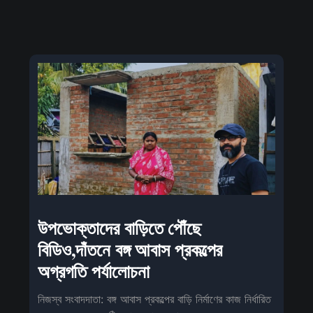
উপভোক্তাদের বাড়িতে পৌঁছে
বিডিও,দাঁতনে বঙ্গ আবাস প্রকল্পের
অগ্রগতি পর্যালোচনা
নিজস্ব সংবাদদাতা: বঙ্গ আবাস প্রকল্পের বাড়ি নির্মাণের কাজ নির্ধারিত