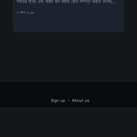
সময়ের মধ্যে এবং সঠিক মান বজায় রেখে সম্পন্ন করতে তৎপর
প্রশাসন।
৭ আগ ২০২৬
Sign up
About us