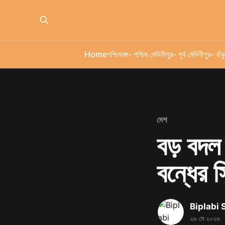
Home
পশ্চিমবঙ্গ
- পশ্চিম মেদিনীপুর
- পূর্ব মেদিনীপুর
- বাঁকু
দেশ
বড় বদ
বন্ধের সি
Biplabi
২৬ মে ২০২৬