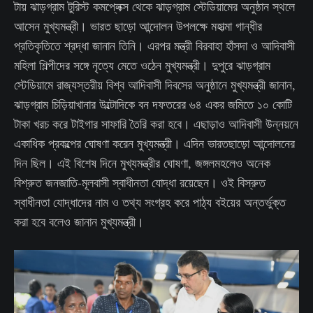
টায় ঝাড়গ্রাম টুরিস্ট কমপ্লেক্স থেকে ঝাড়গ্রাম স্টেডিয়ামের অনুষ্ঠান স্থলে
আসেন মুখ্যমন্ত্রী। ভারত ছাড়ো আন্দোলন উপলক্ষে মহাত্মা গান্ধীর
প্রতিকৃতিতে শ্রদ্ধা জানান তিনি। এরপর মন্ত্রী বিরবাহা হাঁসদা ও আদিবাসী
মহিলা শিল্পীদের সঙ্গে নৃত্যে মেতে ওঠেন মুখ্যমন্ত্রী। দুপুরে ঝাড়গ্রাম
স্টেডিয়ামে রাজ্যস্তরীয় বিশ্ব আদিবাসী দিবসের অনুষ্ঠানে মুখ্যমন্ত্রী জানান,
ঝাড়গ্রাম চিড়িয়াখানার উল্টোদিকে বন দফতরের ৬৪ একর জমিতে ১০ কোটি
টাকা খরচ করে টাইগার সাফারি তৈরি করা হবে। এছাড়াও আদিবাসী উন্নয়নে
একাধিক প্রকল্পের ঘোষণা করেন মুখ্যমন্ত্রী। এদিন ভারতছাড়ো আন্দোলনের
দিন ছিল। এই বিশেষ দিনে মুখ্যমন্ত্রীর ঘোষণা, জঙ্গলমহলেও অনেক
বিশ্রুত জনজাতি-মূলবাসী স্বাধীনতা যোদ্ধা রয়েছেন। ওই বিস্রুত
স্বাধীনতা যোদ্ধাদের নাম ও তথ্য সংগ্রহ করে পাঠ্য বইয়ের অন্তর্ভুক্ত
করা হবে বলেও জানান মুখ্যমন্ত্রী।