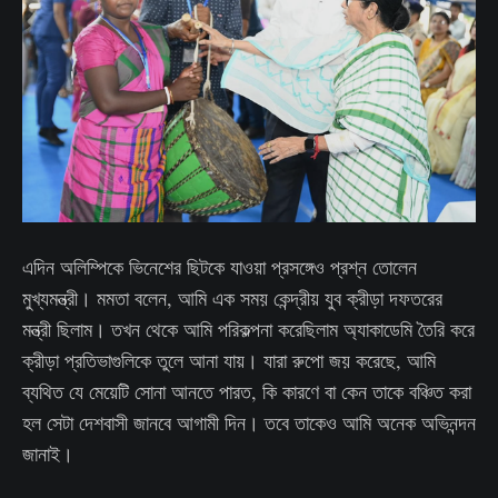
এদিন অলিম্পিকে ভিনেশের ছিটকে যাওয়া প্রসঙ্গেও প্রশ্ন তোলেন
মুখ্যমন্ত্রী। মমতা বলেন, আমি এক সময় কেন্দ্রীয় যুব ক্রীড়া দফতরের
মন্ত্রী ছিলাম। তখন থেকে আমি পরিকল্পনা করেছিলাম অ্যাকাডেমি তৈরি করে
ক্রীড়া প্রতিভাগুলিকে তুলে আনা যায়। যারা রুপো জয় করেছে, আমি
ব্যথিত যে মেয়েটি সোনা আনতে পারত, কি কারণে বা কেন তাকে বঞ্চিত করা
হল সেটা দেশবাসী জানবে আগামী দিন। তবে তাকেও আমি অনেক অভিনন্দন
জানাই।