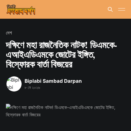
দেশ
দক্ষিণে মহা রাজনৈতিক নাটক! ডিএমকে-
এআইএডিএমকে জোটের ইঙ্গিত,
বিস্ফোরক বার্তা বিজয়ের
Biplabi Sambad Darpan
৮ মে ২০২৬