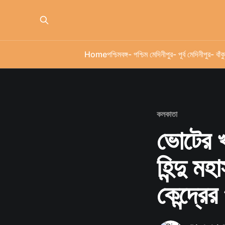
Home
পশ্চিমবঙ্গ
- পশ্চিম মেদিনীপুর
- পূর্ব মেদিনীপুর
- বাঁকু
কলকাতা
ভোটের খ
হিন্দু ম
কেন্দ্রের 