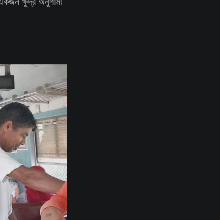
 ক্ষুদ্র অনুগামী