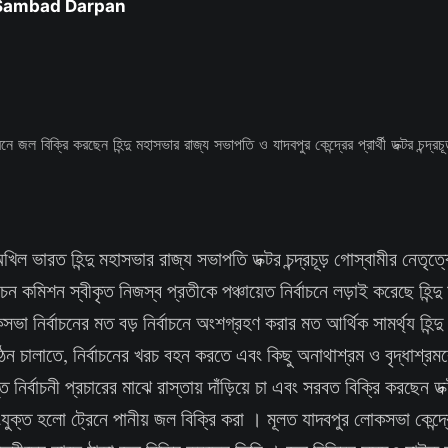
 Sambad Darpan
খিল ভারত হিন্দু মহাসভার রাজ্য সভাপতি ডক্টর চন্দ্রচূড় গোস্বামীর নেতৃ
াচন কমিশন স্বীকৃত নিজস্ব প্রতীকে পঞ্চায়েত নির্বাচনে লড়াই করেছে হিন্দ
 নির্বাচনের মত বড় নির্বাচনে অংশগ্রহণ করার মত আর্থিক সামর্থ্য হিন্
ঠন চালাতে, নির্বাচনের খরচ বহন করতে এবং কিছু অনাথাশ্রম ও বৃদ্ধাশ্রম
নির্বাচনী প্রচারের মাঝে রাস্তায় দাঁড়িয়ে চা এবং সরবত বিক্রি করছেন ডক্ট
ক্ত হলো ট্রেনে পানীয় জল বিক্রি করা । মূলত যাদবপুর লোকসভা কেন্দ্রে