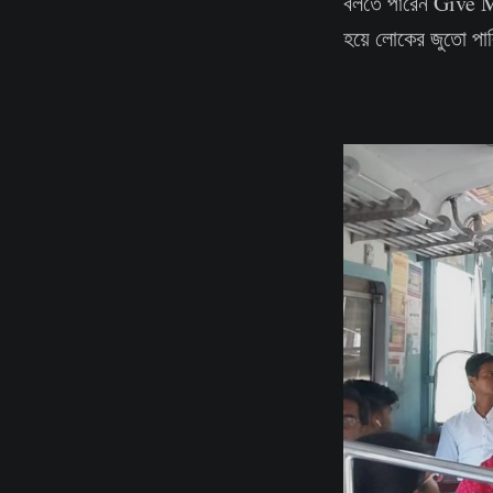
বলতে পারেন Give 
হয়ে লোকের জুতো পা