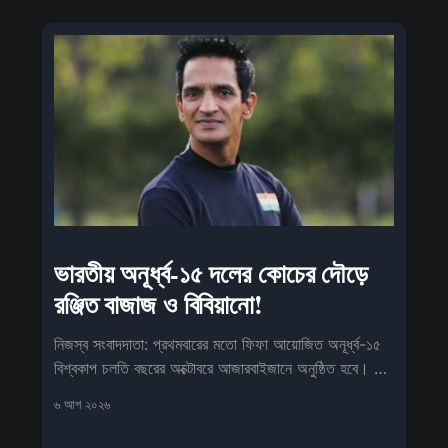
ভারতীয় অনূর্ধ্ব-১৫ দলের কোচের দৌড়ে
রঞ্জিত বাজাজ ও বিবিয়ানো!
নিজস্ব সংবাদদাতা: প্রথমবারের মতো ফিফা আয়োজিত অনূর্ধ্ব-১৫
বিশ্বকাপ চলতি বছরের অক্টোবরে আজারবাইজানে অনুষ্ঠিত হবে। এই
প্রতিযোগিতায় ফিফার
৬ আগ ২০২৬