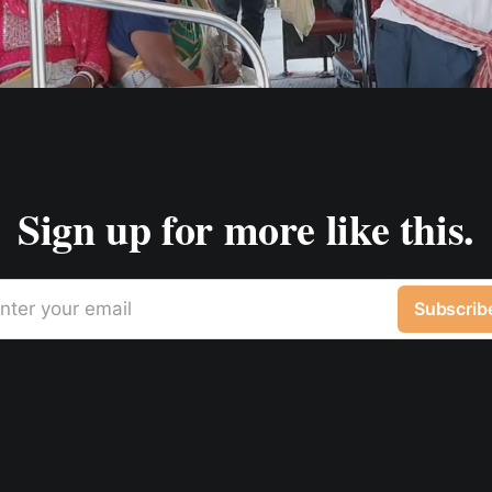
Sign up for more like this.
nter your email
Subscrib