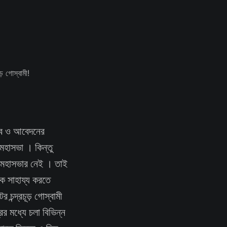
ত্বে ও আবেদনের
ু মহাসভা । কিন্তু
দু মহাসভার নেই । তাই
কে সাহায্য করতে
র চন্দ্রচূড় গোস্বামী
র মধ্যে চলা বিভিন্ন