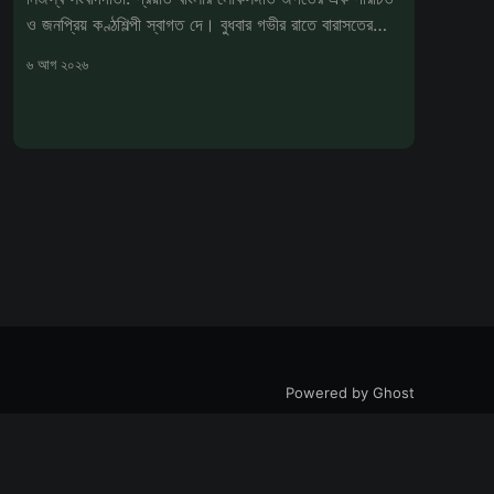
ও জনপ্রিয় কণ্ঠশিল্পী স্বাগত দে। বুধবার গভীর রাতে বারাসতের
একটি বেসরকারি
৬ আগ ২০২৬
Powered by Ghost