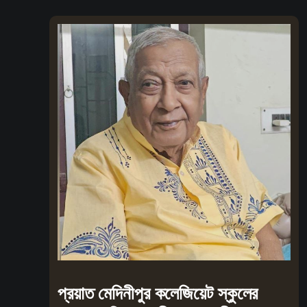
প্রয়াত মেদিনীপুর কলেজিয়েট স্কুলের