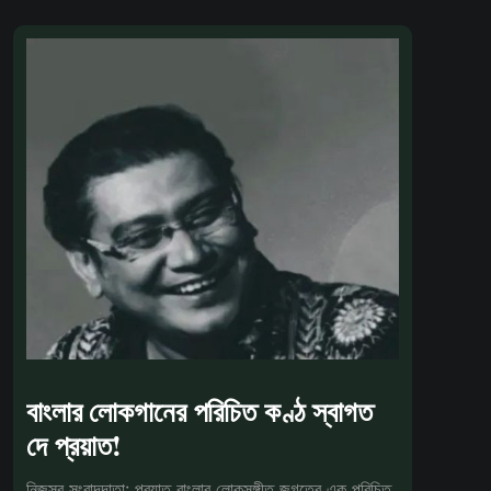
বাংলার লোকগানের পরিচিত কণ্ঠ স্বাগত
দে প্রয়াত!
নিজস্ব সংবাদদাতা: প্রয়াত বাংলার লোকসঙ্গীত জগতের এক পরিচিত