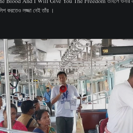
Me Blood And I Will Give You The Freedom তাহলে ওনার একজন
লিশ করতেও লজ্জা নেই তাঁর ।