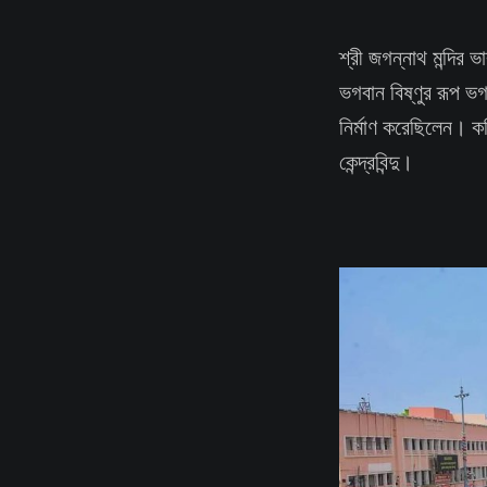
শ্রী জগন্নাথ মন্দির ভ
ভগবান বিষ্ণুর রূপ ভগ
নির্মাণ করেছিলেন। কল
কেন্দ্রবিন্দু।