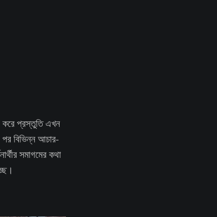
্র করে প্রস্তুতি এখন
ের পর বিভিন্ন আচার-
শনার্থীর সমাগমের কথা
চ্ছে।