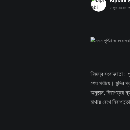
Biplabi
২ জুন ২০২৬
নিজস্ব সংবাদদাতা : পু
শেষ পর্যায়ে। মন্দির
অনুষ্ঠান, নিরাপত্তা ব
মাথায় রেখে নিরাপত্তা