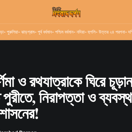
ড়া
- পুরুলিয়া
- ঝাড়গ্রাম
- পূর্ব বর্ধমান
- পশ্চিম বর্ধমান
- নদিয়া
- হুগলি
- উত্তর ২৪ পরগনা
- দক
্ণিমা ও রথযাত্রাকে ঘিরে চূড়ান
ি পুরীতে, নিরাপত্তা ও ব্যবস্থ
শাসনের!