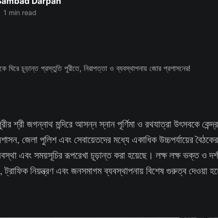
 Sambad Darpan
•
1 min read
রীর শ্রী জগন্নাথ মন্দিরে আসন্ন স্নান পূর্ণিমা ও রথযাত্রা উৎসবকে কেন্দ
 প্রশাসন, জেলা পুলিশ এবং সেবায়েতদের মধ্যে একাধিক উচ্চপর্যায়ের বৈঠক
্যবস্থা এবং সময়সূচির রূপরেখা চূড়ান্ত করা হয়েছে। লক্ষ লক্ষ ভক্ত ও দর্
, ট্রাফিক নিয়ন্ত্রণ এবং জনসমাগম ব্যবস্থাপনায় বিশেষ গুরুত্ব দেওয়া হ