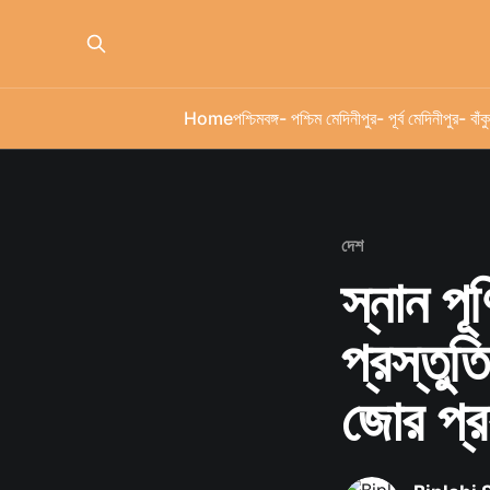
Home
পশ্চিমবঙ্গ
- পশ্চিম মেদিনীপুর
- পূর্ব মেদিনীপুর
- বাঁকু
দেশ
স্নান পূর
প্রস্তুত
জোর প্র