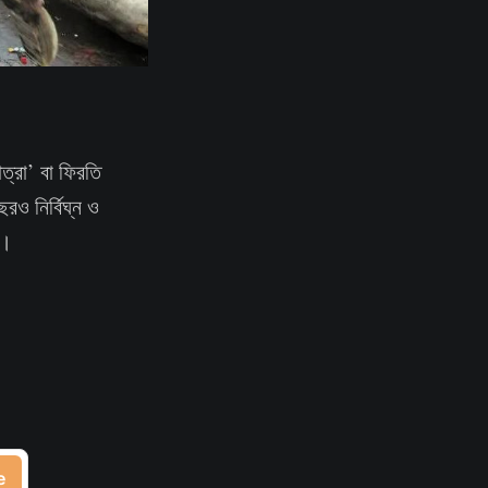
াত্রা’ বা ফিরতি
ও নির্বিঘ্ন ও
ে।
e