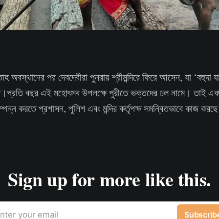
প্তাহ অবস্থানের পর দেবদেবীরা পুনরায় শ্রীমন্দিরে ফিরে আসেন, যা ‘বহুদা য
িত।প্রতি বছর এই মহোৎসব উপলক্ষে পুরীতে ভক্তদের ঢল নামে। তাই এবছর
্পন্ন করতে প্রশাসন, পুলিশ এবং মন্দির কর্তৃপক্ষ সমন্বিতভাবে কাজ করছ
Sign up for more like this.
nter your email
Subscrib