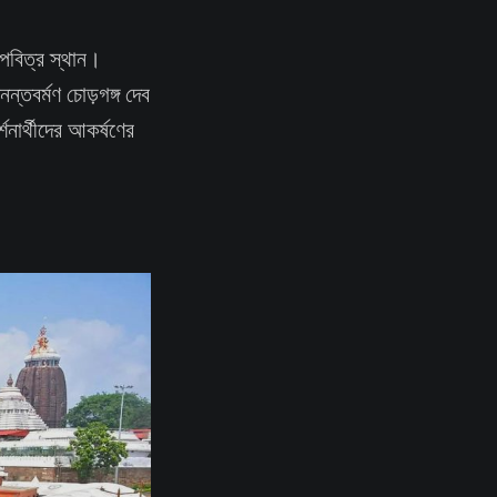
ত পবিত্র স্থান।
্তবর্মণ চোড়গঙ্গ দেব
শনার্থীদের আকর্ষণের