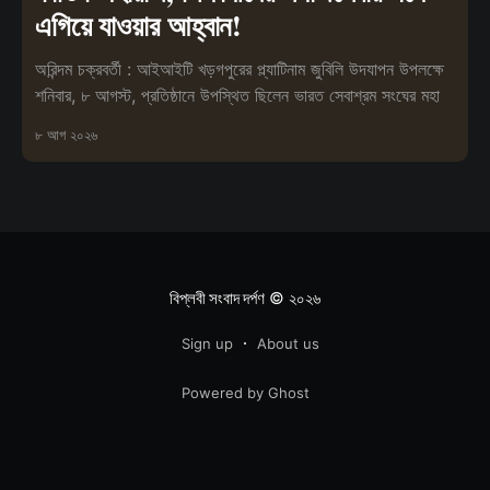
এগিয়ে যাওয়ার আহ্বান!
অরিন্দম চক্রবর্তী : আইআইটি খড়গপুরের প্ল্যাটিনাম জুবিলি উদযাপন উপলক্ষে
শনিবার, ৮ আগস্ট, প্রতিষ্ঠানে উপস্থিত ছিলেন ভারত সেবাশ্রম সংঘের মহা
৮ আগ ২০২৬
বিপ্লবী সংবাদ দর্পণ
© ২০২৬
Sign up
About us
Powered by Ghost