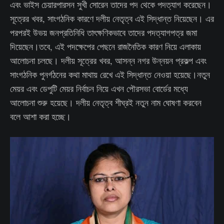
এবং ভাইস চেয়ারপারসন সুখী সোরেন তাদের পদ থেকে পদত্যাগ করেছেন।
সূত্রের খবর, সাংগঠনিক কারণে দলীয় নেতৃত্ব এই সিদ্ধান্ত নিয়েছেন। এর
পরপরই উভয় জনপ্রতিনিধি তাৎক্ষণিকভাবে তাদের পদত্যাগপত্র জমা
দিয়েছেন।তবে, এই পদক্ষেপের পেছনে রাজনৈতিক কারণ নিয়ে এলাকায়
আলোচনা চলছে। দলীয় সূত্রের খবর, আসন্ন নগর উন্নয়ন প্রকল্প এবং
সাংগঠনিক পুনর্গঠনের কথা মাথায় রেখে এই সিদ্ধান্ত নেওয়া হয়েছে।নতুন
মেয়র এবং ডেপুটি মেয়র নির্বাচন নিয়ে এখন পৌরসভা বোর্ডের মধ্যে
আলোচনা শুরু হয়েছে। দলীয় নেতৃত্ব শীঘ্রই নতুন নাম ঘোষণা করবেন
বলে আশা করা হচ্ছে।