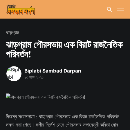
ঝাড়গ্রাম
ঝাড়গ্রাম পৌরসভায় এক বিরাট রাজনৈতিক
পরিবর্তন!
Biplabi Sambad Darpan
১৩ নভে ২০২৫
নিজস্ব সংবাদদাতা : ঝাড়গ্রাম পৌরসভায় এক বিরাট রাজনৈতিক পরিবর্তন
লক্ষ্য করা গেছে। দলীয় নির্দেশ মেনে পৌরসভার সভানেত্রী কবিতা ঘোষ