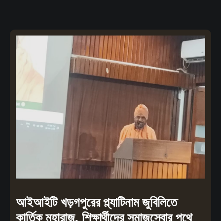
আইআইটি খড়গপুরের প্ল্যাটিনাম জুবিলিতে
কার্তিক মহারাজ, শিক্ষার্থীদের সমাজসেবার পথে