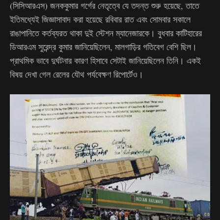
(সিসিআরএস) জনককুমার গর্গের নেতৃত্বে যে তদন্ত শুরু হয়েছে, তাতে
ইতিমধ্যেই জিজ্ঞাসাবাদ করা হয়েছে রবিবার রাত এবং সোমবার সকালে
রাঙাপানিতে কর্তব্যরত থাকা দুই স্টেশন ম্যানেজারকে। বুধবার কাটিহারের
ডিআরএম সুরেন্দ্র কুমার জানিয়েছিলেন, মালগাড়ির গতিবেগ বেশি ছিল।
প্রাথমিক ভাবে দুর্ঘটনার কারণ হিসাবে সেটাই জানিয়েছিলেন তিনি। একই
বিষয় দেখা গেল রেলের যৌথ পর্যবেক্ষণ রিপোর্টেও।