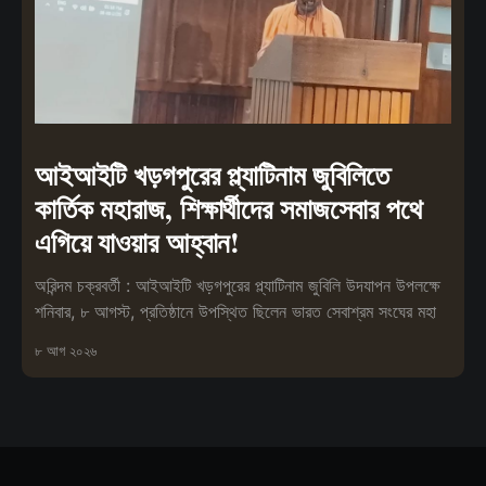
আইআইটি খড়গপুরের প্ল্যাটিনাম জুবিলিতে
কার্তিক মহারাজ, শিক্ষার্থীদের সমাজসেবার পথে
এগিয়ে যাওয়ার আহ্বান!
অরিন্দম চক্রবর্তী : আইআইটি খড়গপুরের প্ল্যাটিনাম জুবিলি উদযাপন উপলক্ষে
শনিবার, ৮ আগস্ট, প্রতিষ্ঠানে উপস্থিত ছিলেন ভারত সেবাশ্রম সংঘের মহা
৮ আগ ২০২৬