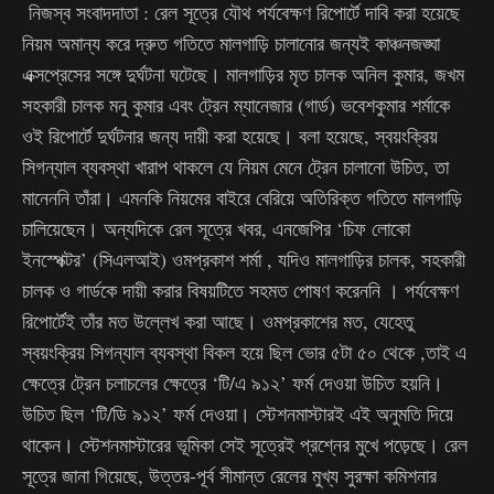
নিজস্ব সংবাদদাতা : রেল সূত্রে যৌথ পর্যবেক্ষণ রিপোর্টে দাবি করা হয়েছে
নিয়ম অমান্য করে দ্রুত গতিতে মালগাড়ি চালানোর জন্যই কাঞ্চনজঙ্ঘা
এক্সপ্রেসের সঙ্গে দুর্ঘটনা ঘটেছে। মালগাড়ির মৃত চালক অনিল কুমার, জখম
সহকারী চালক মনু কুমার এবং ট্রেন ম্যানেজার (গার্ড) ভবেশকুমার শর্মাকে
ওই রিপোর্টে দুর্ঘটনার জন্য দায়ী করা হয়েছে। বলা হয়েছে, স্বয়ংক্রিয়
সিগন্যাল ব্যবস্থা খারাপ থাকলে যে নিয়ম মেনে ট্রেন চালানো উচিত, তা
মানেননি তাঁরা। এমনকি নিয়মের বাইরে বেরিয়ে অতিরিক্ত গতিতে মালগাড়ি
চালিয়েছেন। অন্যদিকে রেল সূত্রে খবর, এনজেপির ‘চিফ লোকো
ইনস্পেক্টর’ (সিএলআই) ওমপ্রকাশ শর্মা , যদিও মালগাড়ির চালক, সহকারী
চালক ও গার্ডকে দায়ী করার বিষয়টিতে সহমত পোষণ করেননি । পর্যবেক্ষণ
রিপোর্টেই তাঁর মত উল্লেখ করা আছে। ওমপ্রকাশের মত, যেহেতু
স্বয়ংক্রিয় সিগন্যাল ব্যবস্থা বিকল হয়ে ছিল ভোর ৫টা ৫০ থেকে ,তাই এ
ক্ষেত্রে ট্রেন চলাচলের ক্ষেত্রে ‘টি/এ ৯১২’ ফর্ম দেওয়া উচিত হয়নি।
উচিত ছিল ‘টি/ডি ৯১২’ ফর্ম দেওয়া। স্টেশনমাস্টারই এই অনুমতি দিয়ে
থাকেন। স্টেশনমাস্টারের ভূমিকা সেই সূত্রেই প্রশ্নের মুখে পড়েছে। রেল
সূত্রে জানা গিয়েছে, উত্তর-পূর্ব সীমান্ত রেলের মুখ্য সুরক্ষা কমিশনার