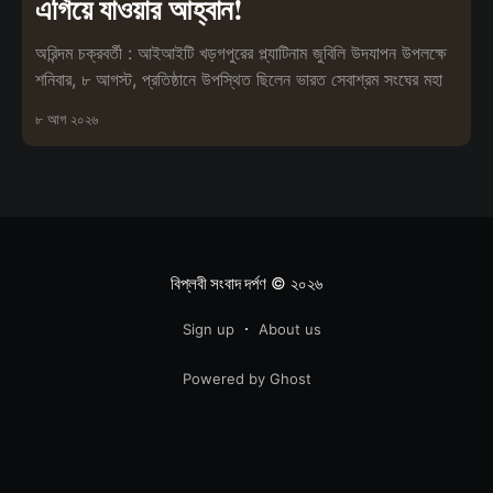
এগিয়ে যাওয়ার আহ্বান!
অরিন্দম চক্রবর্তী : আইআইটি খড়গপুরের প্ল্যাটিনাম জুবিলি উদযাপন উপলক্ষে
শনিবার, ৮ আগস্ট, প্রতিষ্ঠানে উপস্থিত ছিলেন ভারত সেবাশ্রম সংঘের মহা
৮ আগ ২০২৬
বিপ্লবী সংবাদ দর্পণ
© ২০২৬
Sign up
About us
Powered by Ghost