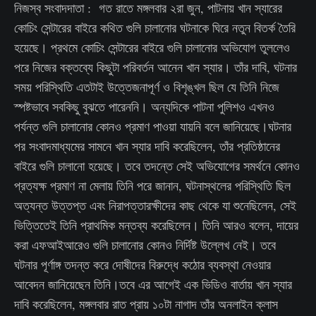
নিজস্ব সংবাদদাতা : গত রাতে মঙ্গলবার ২রা জুন, পাটনায় খান স্যারের
কোচিং সেন্টারের বাইরে কথিত গুলি চালানোর ঘটনাকে ঘিরে নতুন বিতর্ক তৈরি
হয়েছে। প্রথমে কোচিং সেন্টারের বাইরে গুলি চালানোর অভিযোগ তুললেও
পরে নিজের বক্তব্যে কিছুটা পরিবর্তন আনেন খান স্যার। তাঁর দাবি, ঘটনার
সময় পরিস্থিতি এতটাই উত্তেজনাপূর্ণ ও বিশৃঙ্খল ছিল যে তিনি নিজে
স্পষ্টভাবে সবকিছু বুঝতে পারেননি। অন্যদিকে পাটনা পুলিশও এখনও
পর্যন্ত গুলি চালানোর কোনও প্রমাণ পাওয়া যায়নি বলে জানিয়েছে।ঘটনার
পর সংবাদমাধ্যমের সামনে খান স্যার দাবি করেছিলেন, তাঁর প্রতিষ্ঠানের
বাইরে গুলি চালানো হয়েছে। তবে তদন্তে সেই অভিযোগের সমর্থনে কোনও
প্রত্যক্ষ প্রমাণ না মেলায় তিনি পরে জানান, ঘটনাস্থলের পরিস্থিতি ছিল
অত্যন্ত উত্তপ্ত এবং নিরাপত্তারক্ষীদের কাছ থেকে যা শুনেছিলেন, সেই
ভিত্তিতেই তিনি প্রাথমিক মন্তব্য করেছিলেন। তিনি আরও বলেন, দায়ের
করা এফআইআরেও গুলি চালানোর কোনও নির্দিষ্ট উল্লেখ নেই। তবে
ঘটনার পূর্ণাঙ্গ তদন্ত করে দোষীদের বিরুদ্ধে কঠোর ব্যবস্থা নেওয়ার
আবেদন জানিয়েছেন তিনি।তবে এর আগেই এক ভিডিও বার্তায় খান স্যার
দাবি করেছিলেন, মঙ্গলবার রাত প্রায় ১০টা নাগাদ তাঁর অনলাইন ক্লাস