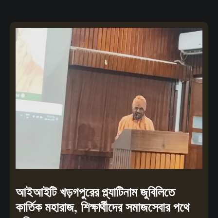
আইআইটি খড়গপুরের প্ল্যাটিনাম জুবিলিতে
কার্তিক মহারাজ, শিক্ষার্থীদের সমাজসেবার পথে