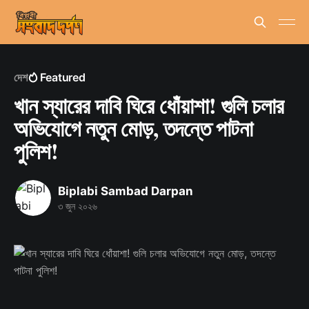
দেশ
Featured
খান স্যারের দাবি ঘিরে ধোঁয়াশা! গুলি চলার
অভিযোগে নতুন মোড়, তদন্তে পাটনা
পুলিশ!
Biplabi Sambad Darpan
৩ জুন ২০২৬