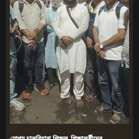
যোগ্য চাকরিহারা শিক্ষক-শিক্ষাকর্মীদের