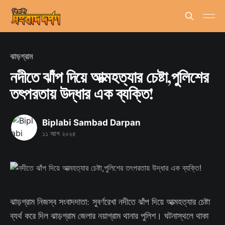
ঝাড়গ্রাম
নদীতে ঝাঁপ দিয়ে আত্মহত্যার চেষ্টা,পুলিশের
তৎপরতায় উদ্ধার এক ব্যক্তি!
Biplabi Sambad Darpan
১১ আগ ২০২৫
ঝাড়গ্রাম নিজস্ব সংবাদদাতা: সুবর্ণরেখা নদীতে ঝাঁপ দিয়ে আত্মহত্যার চেষ্টা
ব্যর্থ করে দিল ঝাড়গ্রাম জেলার নয়াগ্রাম থানার পুলিশ। ঘটনাস্থলে থাকা