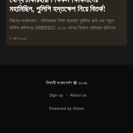
মহামিছিল, পুলিশি হস্তক্ষেপ নিয়ে বিতর্ক!
নিজস্ব সংবাদদাতা : পশ্চিমবঙ্গের শিক্ষা ব্যবস্থা সুরক্ষিত রাখা এবং স্কুল
সার্ভিস কমিশনের (WBSSC) ২০১৬ সালের নিয়োগ প্রক্রিয়া বাতিলের
৭ আগ ২০২৬
বিপ্লবী সংবাদ দর্পণ
© ২০২৬
Sign up
About us
Powered by Ghost