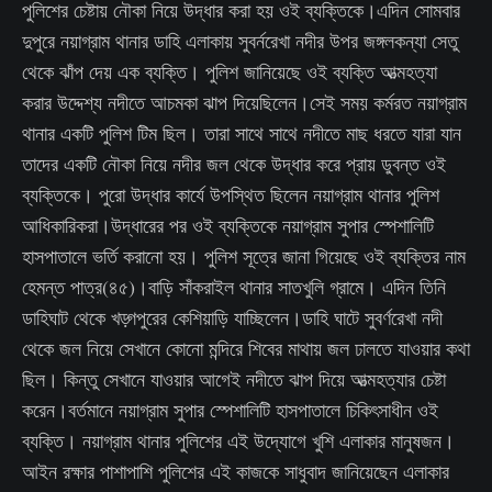
পুলিশের চেষ্টায় নৌকা নিয়ে উদ্ধার করা হয় ওই ব্যক্তিকে।এদিন সোমবার
দুপুরে নয়াগ্রাম থানার ডাহি এলাকায় সুবর্নরেখা নদীর উপর জঙ্গলকন্যা সেতু
থেকে ঝাঁপ দেয় এক ব্যক্তি। পুলিশ জানিয়েছে ওই ব্যক্তি আত্মহত্যা
করার উদ্দেশ্য নদীতে আচমকা ঝাপ দিয়েছিলেন।সেই সময় কর্মরত নয়াগ্রাম
থানার একটি পুলিশ টিম ছিল। তারা সাথে সাথে নদীতে মাছ ধরতে যারা যান
তাদের একটি নৌকা নিয়ে নদীর জল থেকে উদ্ধার করে প্রায় ডুবন্ত ওই
ব্যক্তিকে। পুরো উদ্ধার কার্যে উপস্থিত ছিলেন নয়াগ্রাম থানার পুলিশ
আধিকারিকরা।উদ্ধারের পর ওই ব্যক্তিকে নয়াগ্রাম সুপার স্পেশালিটি
হাসপাতালে ভর্তি করানো হয়। পুলিশ সূত্রে জানা গিয়েছে ওই ব্যক্তির নাম
হেমন্ত পাত্র(৪৫)।বাড়ি সাঁকরাইল থানার সাতখুলি গ্রামে। এদিন তিনি
ডাহিঘাট থেকে খড়্গপুরের কেশিয়াড়ি যাচ্ছিলেন।ডাহি ঘাটে সুবর্ণরেখা নদী
থেকে জল নিয়ে সেখানে কোনো মন্দিরে শিবের মাথায় জল ঢালতে যাওয়ার কথা
ছিল। কিন্তু সেখানে যাওয়ার আগেই নদীতে ঝাপ দিয়ে আত্মহত্যার চেষ্টা
করেন।বর্তমানে নয়াগ্রাম সুপার স্পেশালিটি হাসপাতালে চিকিৎসাধীন ওই
ব্যক্তি। নয়াগ্রাম থানার পুলিশের এই উদ্যোগে খুশি এলাকার মানুষজন।
আইন রক্ষার পাশাপাশি পুলিশের এই কাজকে সাধুবাদ জানিয়েছেন এলাকার