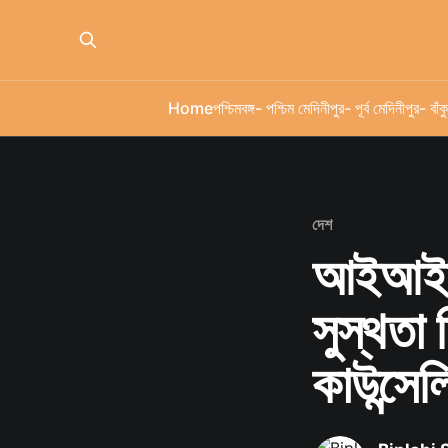
Home
পশ্চিমবঙ্গ
- পশ্চিম মেদিনীপুর
- পূর্ব মেদিনীপুর
- বাঁকু
দেশ
আইআইটি
সুস্থতা
কাউন্সেল