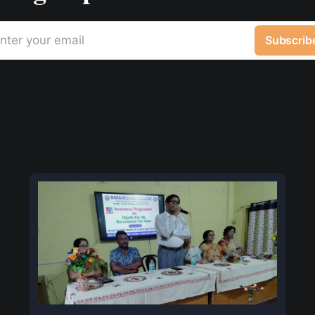
nter your email
Subscrib