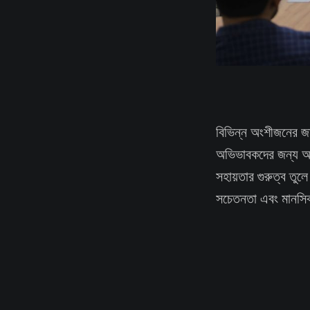
বিভিন্ন অংশীজনের জ
অভিভাবকদের জন্য আয়
সহায়তার গুরুত্ব ত
সচেতনতা এবং মানসিক