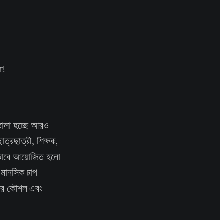
তোলা হচ্ছে আরও
্রছাত্রী, শিক্ষক,
সফলভাবে আয়োজিত হলো
ে মানসিক চাপ
ানোর কৌশল এবং