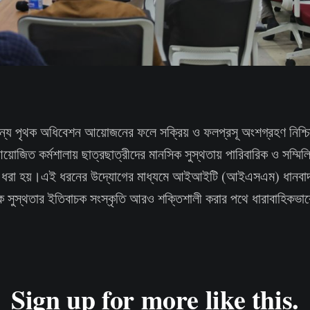
ন্য পৃথক অধিবেশন আয়োজনের ফলে সক্রিয় ও ফলপ্রসূ অংশগ্রহণ নিশ্চ
োজিত কর্মশালায় ছাত্রছাত্রীদের মানসিক সুস্থতায় পারিবারিক ও সম্
ুলে ধরা হয়।এই ধরনের উদ্যোগের মাধ্যমে আইআইটি (আইএসএম) ধানবাদ ক
 সুস্থতার ইতিবাচক সংস্কৃতি আরও শক্তিশালী করার পথে ধারাবাহিকভা
Sign up for more like this.