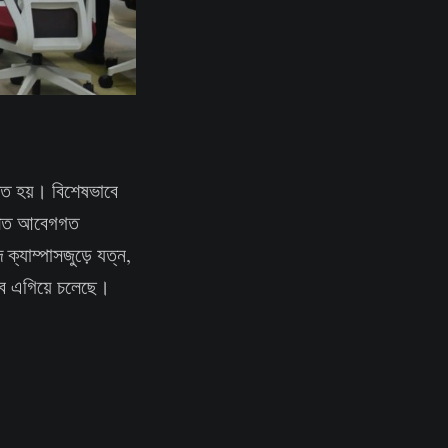
িত হয়। বিশেষভাবে
মিলিত আবেগগত
্যাম্পাসজুড়ে যত্ন,
বে এগিয়ে চলেছে।