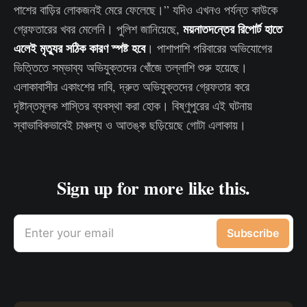
পাশের বাড়ির লোকজনই মেরে ফেলেছে।” যদিও এখনও পর্যন্ত কাউকে
ময়নাতদন্তের রিপোর্ট হাতে
গ্রেফতারের খবর মেলেনি। পুলিশ জানিয়েছে,
এলেই মৃত্যুর সঠিক কারণ স্পষ্ট হবে
। পাশাপাশি পরিবারের অভিযোগের
ভিত্তিতে সম্ভাব্য অভিযুক্তদের খোঁজে তল্লাশি শুরু হয়েছে।
এলাকাবাসীর একাংশের দাবি, দ্রুত অভিযুক্তদের গ্রেফতার করে
দৃষ্টান্তমূলক শাস্তির ব্যবস্থা করা হোক। বিষ্ণুপুরের এই ঘটনায়
স্বাভাবিকভাবেই চাঞ্চল্য ও আতঙ্ক ছড়িয়েছে গোটা এলাকায়।
Sign up for more like this.
Enter your email
Subscribe