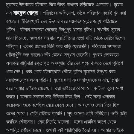
মৃতদেহ উদ্ধারের ঘটনাকে ঘিরে তীব্র চাঞ্চল্য ছড়িয়েছে এলাকায়। মৃতের
সাইফুল মোল্লা
নাম
। পরিবারের অভিযোগ, তাঁকে পরিকল্পনা করেই খুন করা
হয়েছে। ইতিমধ্যেই দেহ উদ্ধার করে ময়নাতদন্তের জন্য পাঠিয়েছে
পুলিশ। ঘটনার তদন্তে নেমেছে বিষ্ণুপুর থানার পুলিশ। স্থানীয় সূত্রে
জানা গিয়েছে, মঙ্গলবার সন্ধ্যায় প্রতিদিনের মতো বাড়ি থেকে বেরিয়েছিলেন
সাইফুল। এরপর রাতভর তিনি আর বাড়ি ফেরেননি। পরিবারের সদস্যরা
খোঁজাখুঁজি শুরু করলেও তাঁর কোনও সন্ধান মেলেনি। বুধবার ভোররাতে
এলাকার বাসিন্দারা রক্তাক্ত অবস্থায় তাঁর দেহ পড়ে থাকতে দেখে পুলিশে
খবর দেন। খবর পেয়ে ঘটনাস্থলে পৌঁছে পুলিশ মৃতদেহ উদ্ধার করে
ময়নাতদন্তের জন্য পাঠায়। মৃতের দাদা সংবাদমাধ্যমকে জানান,“প্ল্যান
করে আমার ভাইকে মেরেছে। ওরা ভাইয়ের থেকে ২ লক্ষ টাকা তুলে নেশা
করছে। কালকে সকালে মাছ বিক্রির টাকা ছিল। সেই সময় এলাকার
কয়েকজন ওকে বলেছিল মেরে ফেলে দেবে। আসলে ও লোন নিয়ে ছিল
ওদের থেকে। সেটা মেটাতে পারেনি। সুদ অনেক বেশি চাইছিল। ভাই চেষ্টা
করছিল মেটানোর। সেই নিয়েই ঝামেলা। ইদের একদিন আগে থেকে
অশান্তি পৌঁছয় চরমে। তখনই এই পরিস্থিতি তৈরি হয়। আমার ভাইকে