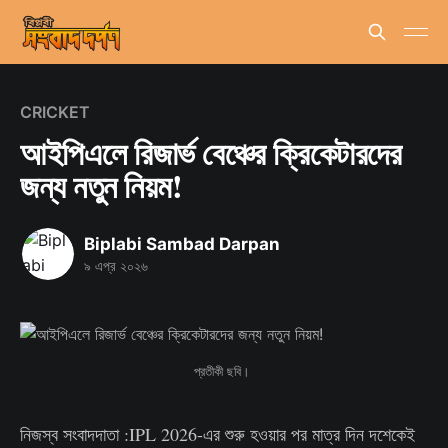
CRICKET
আইপিএলে রিজার্ভ বেঞ্চের ক্রিকেটারদের
জন্য নতুন নিয়ম!
Biplabi Sambad Darpan
৯ এপ্র ২০২৬
প্রতীকী ছবি।
নিজস্ব সংবাদদাতা :IPL 2026-এর শুরু হওয়ার পর মাত্র দিন দশেকেই