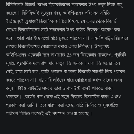
বিসিসিআই রিজার্ভ বেঞ্চের ক্রিকেটারদের চলাফেরার উপর নতুন নিয়ম চালু
করেছে। বিসিসিআই সূত্রের খবর, আইপিএলের পরিচালন সমিতি
ইতিমধ্যেই ফ্র্যাঞ্চাইজিগুলিকে জানিয়ে দিয়েছে যে এবার থেকে রিজার্ভ
বেঞ্চের ক্রিকেটারদের মাঠে চলাফেরার উপর কঠোর নিয়ন্ত্রণ আরোপ করা
হবে। তারা আর ইচ্ছামতো মাঠে ঢুকতে পারবেন না। এমনকি বাউন্ডারির ধারে
বেঞ্চের ক্রিকেটারদের ঘোরাফেরা করাও এবার নিষিদ্ধ। উল্লেখ্য,
আইপিএলের একেকটি দলে সাধারণত 25 জন ক্রিকেটার থাকলেও, প্রতিটি
ম্যাচে প্রাথমিক দলে রাখা যায় মাত্র 16 জনকে। যারা 16 জনের দলে
নেই, তারা মাঠে জল, ব্যাট-গ্লাভস বা অন্য ক্রিকেট সামগ্রী নিয়ে প্রবেশ
করতে পারবেন না। বাউন্ডারি লাইনের ধারে ঘোরাফেরা করাও তাদের জন্য
বন্ধ। টাইম আউটের সময়ও তারা ডাগআউটে বসেই থাকতে বাধ্য
থাকবেন। বোর্ডের পক্ষ থেকে এই নতুন নিয়মের বিস্তারিত কারণ এখনও
প্রকাশ করা হয়নি। তবে ধারণা করা হচ্ছে, মাঠে নিয়মিত ও সুসংগঠিত
পরিবেশ নিশ্চিত করতেই এই পদক্ষেপ নেওয়া হয়েছে।