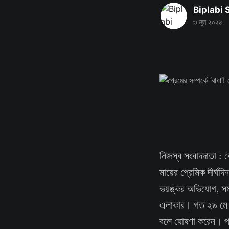
Biplabi
৩ জুন ২০২৬
নিজস্ব সংবাদদাতা : 
মায়ের প্রেমিক দীর্ঘ
ভয়ঙ্কর অভিযোগ, সমস
এলাকার। গত ২৯ মে দ
বলে ঘোষণা করেন। প্র