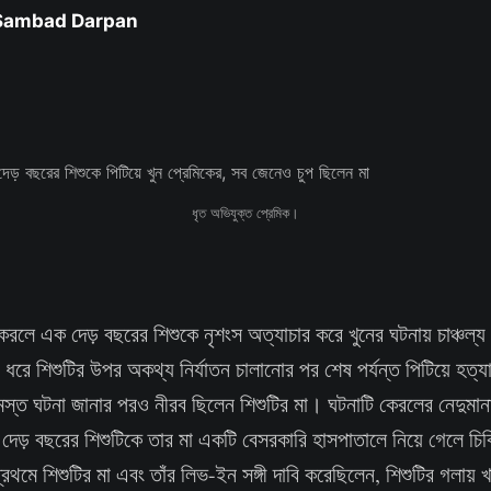
 Sambad Darpan
ধৃত অভিযুক্ত প্রেমিক।
কেরলে এক দেড় বছরের শিশুকে নৃশংস অত্যাচার করে খুনের ঘটনায় চাঞ্চল
দিন ধরে শিশুটির উপর অকথ্য নির্যাতন চালানোর পর শেষ পর্যন্ত পিটিয়ে হ
্ত ঘটনা জানার পরও নীরব ছিলেন শিশুটির মা। ঘটনাটি কেরলের নেদুমানা
েড় বছরের শিশুটিকে তার মা একটি বেসরকারি হাসপাতালে নিয়ে গেলে চি
থমে শিশুটির মা এবং তাঁর লিভ-ইন সঙ্গী দাবি করেছিলেন, শিশুটির গলায়