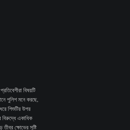
্রতিবেশীরা বিষয়টি
ানে পুলিশ মনে করছে,
 ধরে শিশুটির উপর
 বিরুদ্ধে একাধিক
তীব্র ক্ষোভের সৃষ্টি