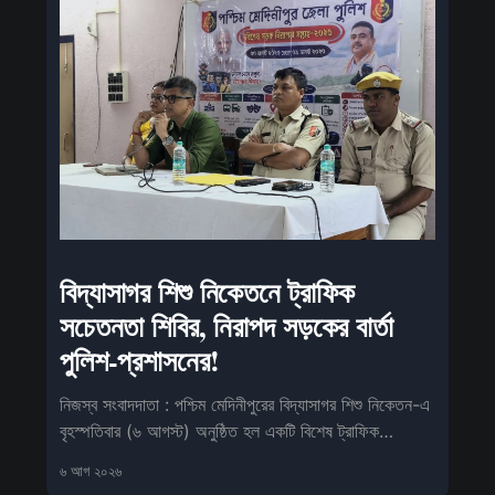
বিদ্যাসাগর শিশু নিকেতনে ট্রাফিক
সচেতনতা শিবির, নিরাপদ সড়কের বার্তা
পুলিশ-প্রশাসনের!
নিজস্ব সংবাদদাতা : পশ্চিম মেদিনীপুরের বিদ্যাসাগর শিশু নিকেতন-এ
বৃহস্পতিবার (৬ আগস্ট) অনুষ্ঠিত হল একটি বিশেষ ট্রাফিক
সচেতনতা কর্মসূ
৬ আগ ২০২৬