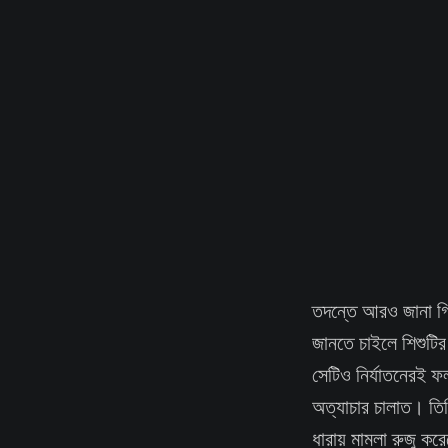
তদন্তে আরও জানা গি
জানতে চাইলে শিশুটির
সেটিও নির্যাতনেরই ফল
অত্যাচার চালাত। তি
ধারায় মামলা রুজু করে