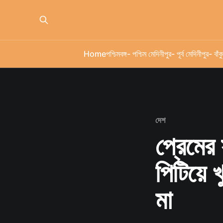
Home
পশ্চিমবঙ্গ
- পশ্চিম মেদিনীপুর
- পূর্ব মেদিনীপুর
- বাঁকু
দেশ
প্রেমের 
পিটিয়ে 
মা