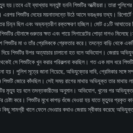
্যু হয়।তবে এই ব্যাখ্যায় সন্তুষ্ট হননি শিশুটির আত্মীয়রা। তারা পুলিশের 
 এরপর শিশুটির দেহের ময়নাতদন্তে উঠে আসে ভয়ঙ্কর তথ্য। রিপোর্টে জ
র চিহ্ন ছিল এবং অভ্যন্তরীণ রক্তক্ষরণ হচ্ছিল। মোট ৫১টি আঘাতের চ
শিশুটির যৌনাঙ্গে গুরুতর ক্ষত এবং পায়ে সিগারেটের পোড়া দাগও মিলেছে।
শ শিশুটির মা ও তাঁর প্রেমিককে গ্রেফতার করে। তদন্তে বাড়ি থেকে একট
া দিয়ে শিশুটির উপর অত্যাচার চালানো হত বলে অভিযোগ। জেরায় অভিযুক
থেকেই সে শিশুটিকে খুন করার পরিকল্পনা করছিল। গত এক মাস ধরে শিশু
নো হয়। পুলিশ সূত্রে জানা গিয়েছে, অভিযুক্তের দাবি, প্রেমিকার সঙ্গে সম্প
দিন শিশুটি জোরে কাঁদছিল। সেই সময় রাগের মাথায় অভিযুক্ত তার মাথায় 
ির মৃত্যু হয় বলে তদন্তকারীদের অনুমান। অভিযোগ, খুনের পর অভিযুক্ত
 চেষ্টা করে। শিশুটির মুখে কাপড় গুঁজে দেওয়া হয় যাতে মৃত্যুর প্রকৃত কার
ৃত কিছু সামগ্রী খালে ফেলে দেওয়ার কথাও জেরায় স্বীকার করেছে অভিযুক