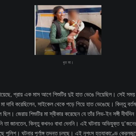
ধৃত মা।
য়েছে, প্রায় এক মাস আগে শিশুটির দুই হাত ভেঙে গিয়েছিল। সেই সময় প
 মা দাবি করেছিলেন, সাইকেল থেকে পড়ে গিয়ে হাত ভেঙেছে। কিন্তু বর্তম
 ছিল। জেরায় শিশুটির মা স্বীকার করেছেন যে তাঁর লিভ-ইন সঙ্গী দীর্ঘদিন
নি তা জানতেন, কিন্তু কখনও বাধা দেননি। এই ঘটনায় অভিযুক্ত দু’জনের
ছে পুলিশ। ঘটনার পূর্ণাঙ্গ তদন্ত চলছে। এই নৃশংস হত্যাকাণ্ডে কেরলজুড়ে 