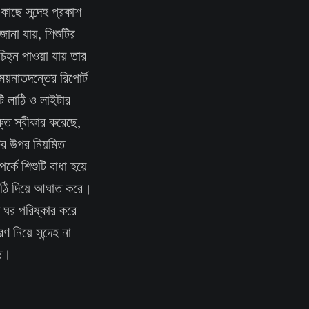
কাছে সন্দেহ প্রকাশ
ানা যায়, শিশুটির
িহ্ন পাওয়া যায় তার
ময়নাতদন্তের রিপোর্ট
ি লাঠি ও লাইটার
্ত স্বীকার করেছে,
টির উপর নিয়মিত
র্কে শিশুটি বাধা হয়ে
লাঠি দিয়ে আঘাত করে।
 ঘর পরিষ্কার করে
ণ নিয়ে সন্দেহ না
্ত।