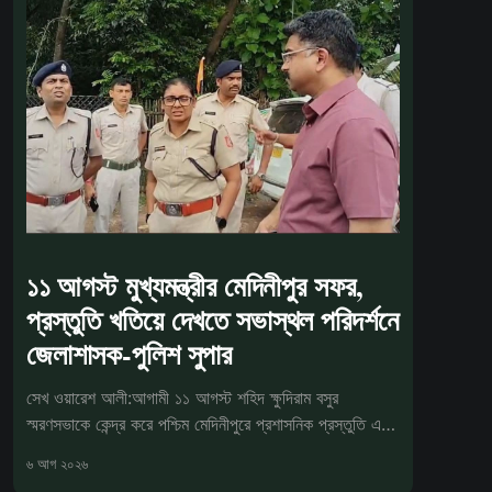
১১ আগস্ট মুখ্যমন্ত্রীর মেদিনীপুর সফর,
প্রস্তুতি খতিয়ে দেখতে সভাস্থল পরিদর্শনে
জেলাশাসক-পুলিশ সুপার
সেখ ওয়ারেশ আলী:আগামী ১১ আগস্ট শহিদ ক্ষুদিরাম বসুর
স্মরণসভাকে কেন্দ্র করে পশ্চিম মেদিনীপুরে প্রশাসনিক প্রস্তুতি এখন
চূড়ান্ত পর্যা
৬ আগ ২০২৬