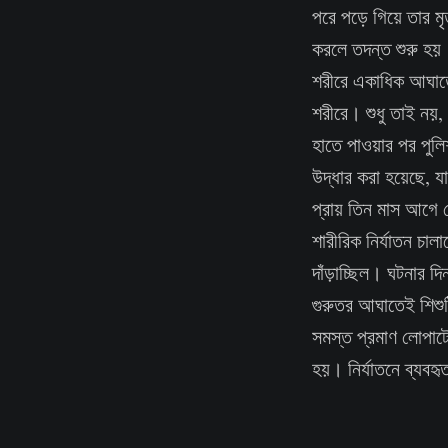
পরে পড়ে গিয়ে তার মৃত
করলে তদন্ত শুরু হয়।
শরীরে একাধিক আঘাতে
শরীরে। শুধু তাই নয়, 
হাতে পাওয়ার পর পুলি
উদ্ধার করা হয়েছে, য
প্রায় তিন মাস আগে 
শারীরিক নির্যাতন চালা
দাঁড়াচ্ছিল। ঘটনার 
গুরুতর আঘাতেই শিশুট
সমস্ত প্রমাণ লোপাটের
হয়। নির্যাতনে ব্যবহ