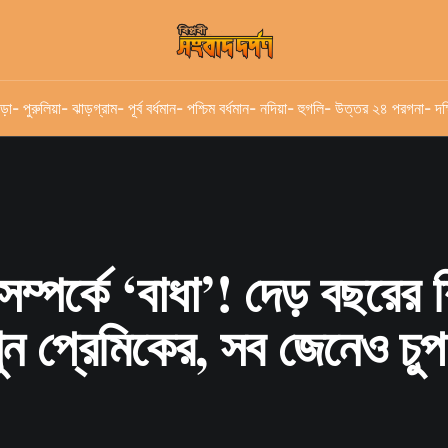
ড়া
- পুরুলিয়া
- ঝাড়গ্রাম
- পূর্ব বর্ধমান
- পশ্চিম বর্ধমান
- নদিয়া
- হুগলি
- উত্তর ২৪ পরগনা
- দক
সম্পর্কে ‘বাধা’! দেড় বছরের 
খুন প্রেমিকের, সব জেনেও চু