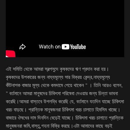
এই সমিতি থেকে আমরা স্বল্পসুদে কৃষকদের ঋণ প্রদান করা হয়।
কৃষকদের উপকারের জন্য নায্যমূল্যে সার বিক্রয় কেন্দ্র,নায্যমূল্যে
কীটনাশক বাজার মূল্য থেকে কমদামে পেয়ে থাকেন " । তিনি আরও বলেন,
" বর্তমানে আমরা মানুষদের চিকিৎসা পরিষেবা দেওয়ার জন্য চিন্তা ভাবনা
করেছি।আমরা বাস্তবে উপলব্ধি করেছি যে, বর্তমানে যতদিন যাচ্ছে চিকিৎসা
খরচ বাড়ছে। প্রান্তিক মানুষজনরা চিকিৎসা খরচ চালাতে হিমসিম খাচ্ছে।
বাজারে ঔষধের দাম দিনদিন বেড়েই যাচ্ছে। চিকিৎসা খরচ চালাতে প্রান্তিক
মানুষজনরা জমি,বাস্তু,গহনা বিক্রি করছে।এটা আমাদের কাছে বড়ই