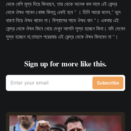
থেকে বেশি মূল্য দিয়ে কিনছেন, তার থেকে অনেক কম দামে এই কেন্দ্র
থেকে ঔষধ পাবেন।কাজ কিন্তু একই হবে " । তিনি আরো বলেন," ভুল
ধারণা নিয়ে ঔষধ খাবেন না। বিশ্বাসের সাথে ঔষধ খান "। একবার এই
কেন্দ্র থেকে ঔষধ কিনে খেয়ে দেখুন আপনি সুস্থ হচ্ছেন কিনা। যদি দেখেন
সুস্থ হচ্ছেন না,তাহলে পরেরবার এই কেন্দ্র থেকে ঔষধ কিনবেন না "।
Sign up for more like this.
Enter your email
Subscribe