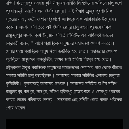
দক্ষিণ রামচন্দ্রপুর সমবায় কৃষি উন্নয়ন সমিতি লিমিটেডের অফিসে চালু হলো
প্রধানমন্ত্রী ভারতীয় জন ঔষধি কেন্দ্র। এই ঔষধি কেন্দ্র প্রশাসনিক
স্তরের নাম , ফটো ও পদ প্রকাশে অনিচ্ছুক এক আধিকারিক উদ্বোধন
করেন। ‌সমবায় সমিতিতে এই ঔষধি কেন্দ্র চালু হওয়া প্রসঙ্গে দক্ষিণ
রামচন্দ্রপুর সমবায় কৃষি উন্নয়ন সমিতি লিমিটেড এর অধিকর্তা ভবদেব
চক্রবর্তী বলেন, " আগে প্রান্তিক মানুষদের মহাজনরা শোষণ করতো।
দেনার দায়ে প্রান্তিক মানুষ ঋণে জর্জরিত হয়ে যেত। মহাজনের শোষণে
প্রান্তিক মানুষদের বাস্তুভিটা, চাষের জমি হারিয়ে নিঃস্ব হয়ে যেত।
রবীন্দ্রনাথ ঠাকুর প্রান্তিক মানুষদের মহাজনদের শোষণের হাত থেকে বাঁচাতে
সমবায় সমিতি চালু করেছিলেন। আমাদের সমবায় সমিতির এলাকার মানুষরা
কৃষিজীবী। কৃষকেরাই আমাদের ভগবান। আমাদের সমিতির অধীন দক্ষিণ
রামচন্দ্রপুর,পানপুর, দাদপুর, দক্ষিণ হরিশপুর,ভান্ডারগাছা ও ঘোষপুর গ্ৰামের
কয়েক হাজার পরিবারের সদস্য - সদস্যারা এই সমিতি থেকে নানান পরিষেবা
পেয়ে থাকেন।