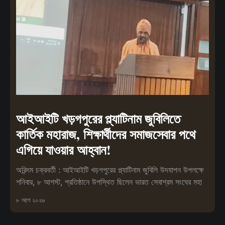
আইআইটি খড়গপুরের প্ল্যাটিনাম জুবিলিতে
কার্তিক মহারাজ, শিক্ষার্থীদের সমাজসেবার পথে
এগিয়ে যাওয়ার আহ্বান!
অরিন্দম চক্রবর্তী : আইআইটি খড়গপুরের প্ল্যাটিনাম জুবিলি উদযাপন উপলক্ষে
শনিবার, ৮ আগস্ট, প্রতিষ্ঠানে উপস্থিত ছিলেন ভারত সেবাশ্রম সংঘের মহা
৮ আগ ২০২৬