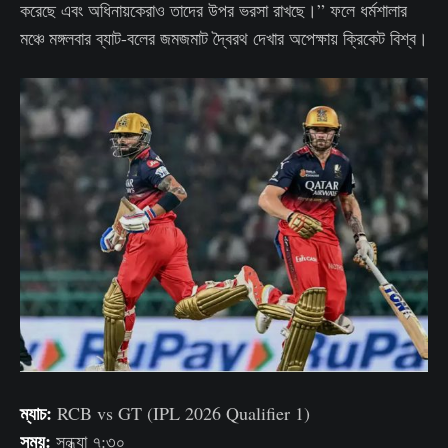
করেছে এবং অধিনায়কেরাও তাদের উপর ভরসা রাখছে।” ফলে ধর্মশালার
মঞ্চে মঙ্গলবার ব্যাট-বলের জমজমাট দ্বৈরথ দেখার অপেক্ষায় ক্রিকেট বিশ্ব।
ম্যাচ:
RCB vs GT (IPL 2026 Qualifier 1)
সময়:
সন্ধ্যা ৭:৩০