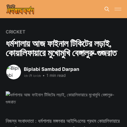
CRICKET
ধর্মশালায় আজ ফাইনাল টিকিটের লড়াই,
কোয়ালিফায়ারে মুখোমুখি বেঙ্গালুরু-গুজরাত
Biplabi Sambad Darpan
২৬ মে ২০২৬
•
1 min read
নিজস্ব সংবাদদাতা : ধর্মশালায় মঙ্গলবার আইপিএলের প্রথম কোয়ালিফায়ারে