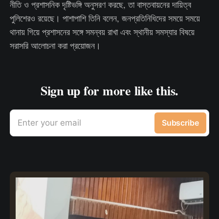
নীতি ও প্রশাসনিক দৃষ্টিভঙ্গি অনুসরণ করছে, তা বাস্তবায়নের দায়িত্ব
পুলিশেরও রয়েছে। পাশাপাশি তিনি বলেন, জনপ্রতিনিধিদের সময়ে সময়ে
থানায় গিয়ে প্রশাসনের সঙ্গে সমন্বয় রাখা এবং স্থানীয় সমস্যার বিষয়ে
সরাসরি আলোচনা করা প্রয়োজন।
Sign up for more like this.
Enter your email
Subscribe