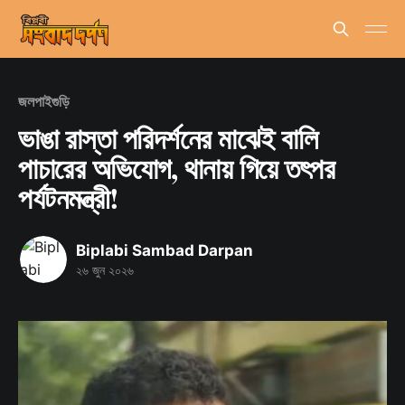
জলপাইগুড়ি
ভাঙা রাস্তা পরিদর্শনের মাঝেই বালি
পাচারের অভিযোগ, থানায় গিয়ে তৎপর
পর্যটনমন্ত্রী!
Biplabi Sambad Darpan
২৬ জুন ২০২৬