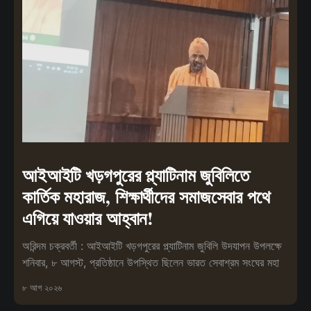
আইআইটি খড়গপুরের প্ল্যাটিনাম জুবিলিতে
কার্তিক মহারাজ, শিক্ষার্থীদের সমাজসেবার পথে
এগিয়ে যাওয়ার আহ্বান!
অরিন্দম চক্রবর্তী : আইআইটি খড়গপুরের প্ল্যাটিনাম জুবিলি উদযাপন উপলক্ষে
শনিবার, ৮ আগস্ট, প্রতিষ্ঠানে উপস্থিত ছিলেন ভারত সেবাশ্রম সংঘের মহা
৮ আগ ২০২৬