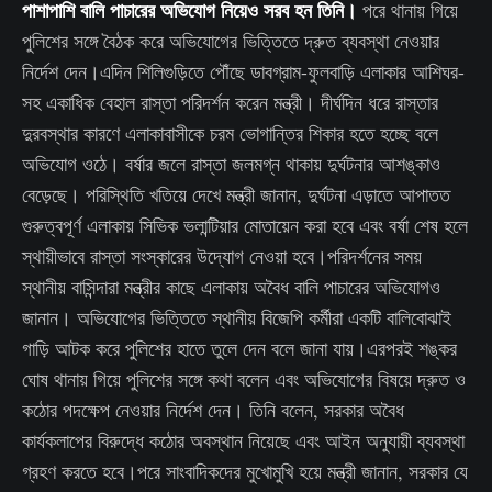
পাশাপাশি বালি পাচারের অভিযোগ নিয়েও সরব হন তিনি।
পরে থানায় গিয়ে
পুলিশের সঙ্গে বৈঠক করে অভিযোগের ভিত্তিতে দ্রুত ব্যবস্থা নেওয়ার
নির্দেশ দেন।এদিন শিলিগুড়িতে পৌঁছে ডাবগ্রাম-ফুলবাড়ি এলাকার আশিঘর-
সহ একাধিক বেহাল রাস্তা পরিদর্শন করেন মন্ত্রী। দীর্ঘদিন ধরে রাস্তার
দুরবস্থার কারণে এলাকাবাসীকে চরম ভোগান্তির শিকার হতে হচ্ছে বলে
অভিযোগ ওঠে। বর্ষার জলে রাস্তা জলমগ্ন থাকায় দুর্ঘটনার আশঙ্কাও
বেড়েছে। পরিস্থিতি খতিয়ে দেখে মন্ত্রী জানান, দুর্ঘটনা এড়াতে আপাতত
গুরুত্বপূর্ণ এলাকায় সিভিক ভলান্টিয়ার মোতায়েন করা হবে এবং বর্ষা শেষ হলে
স্থায়ীভাবে রাস্তা সংস্কারের উদ্যোগ নেওয়া হবে।পরিদর্শনের সময়
স্থানীয় বাসিন্দারা মন্ত্রীর কাছে এলাকায় অবৈধ বালি পাচারের অভিযোগও
জানান। অভিযোগের ভিত্তিতে স্থানীয় বিজেপি কর্মীরা একটি বালিবোঝাই
গাড়ি আটক করে পুলিশের হাতে তুলে দেন বলে জানা যায়।এরপরই শঙ্কর
ঘোষ থানায় গিয়ে পুলিশের সঙ্গে কথা বলেন এবং অভিযোগের বিষয়ে দ্রুত ও
কঠোর পদক্ষেপ নেওয়ার নির্দেশ দেন। তিনি বলেন, সরকার অবৈধ
কার্যকলাপের বিরুদ্ধে কঠোর অবস্থান নিয়েছে এবং আইন অনুযায়ী ব্যবস্থা
গ্রহণ করতে হবে।পরে সাংবাদিকদের মুখোমুখি হয়ে মন্ত্রী জানান, সরকার যে