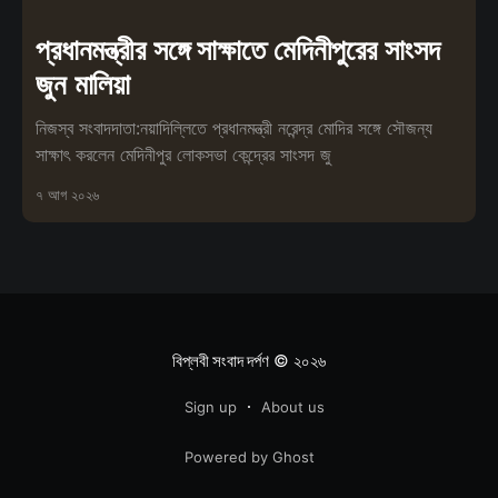
প্রধানমন্ত্রীর সঙ্গে সাক্ষাতে মেদিনীপুরের সাংসদ
জুন মালিয়া
নিজস্ব সংবাদদাতা:নয়াদিল্লিতে প্রধানমন্ত্রী নরেন্দ্র মোদির সঙ্গে সৌজন্য
সাক্ষাৎ করলেন মেদিনীপুর লোকসভা কেন্দ্রের সাংসদ জু
৭ আগ ২০২৬
বিপ্লবী সংবাদ দর্পণ
© ২০২৬
Sign up
About us
Powered by Ghost