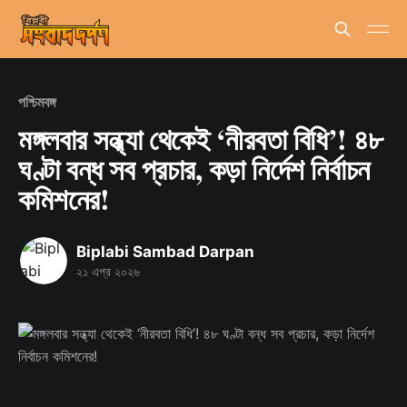
পশ্চিমবঙ্গ
মঙ্গলবার সন্ধ্যা থেকেই ‘নীরবতা বিধি’! ৪৮
ঘণ্টা বন্ধ সব প্রচার, কড়া নির্দেশ নির্বাচন
কমিশনের!
Biplabi Sambad Darpan
২১ এপ্র ২০২৬