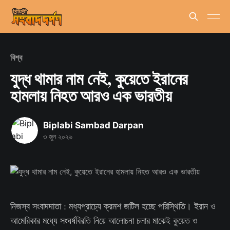
বিশ্ব
যুদ্ধ থামার নাম নেই, কুয়েতে ইরানের
হামলায় নিহত আরও এক ভারতীয়
Biplabi Sambad Darpan
৩ জুন ২০২৬
নিজস্ব সংবাদদাতা : মধ্যপ্রাচ্যে ক্রমশ জটিল হচ্ছে পরিস্থিতি। ইরান ও
আমেরিকার মধ্যে সংঘর্ষবিরতি নিয়ে আলোচনা চলার মাঝেই কুয়েত ও