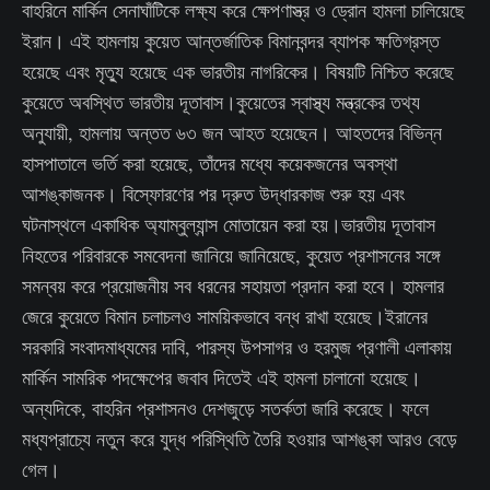
বাহরিনে মার্কিন সেনাঘাঁটিকে লক্ষ্য করে ক্ষেপণাস্ত্র ও ড্রোন হামলা চালিয়েছে
ইরান। এই হামলায় কুয়েত আন্তর্জাতিক বিমানবন্দর ব্যাপক ক্ষতিগ্রস্ত
হয়েছে এবং মৃত্যু হয়েছে এক ভারতীয় নাগরিকের। বিষয়টি নিশ্চিত করেছে
কুয়েতে অবস্থিত ভারতীয় দূতাবাস।কুয়েতের স্বাস্থ্য মন্ত্রকের তথ্য
অনুযায়ী, হামলায় অন্তত ৬৩ জন আহত হয়েছেন। আহতদের বিভিন্ন
হাসপাতালে ভর্তি করা হয়েছে, তাঁদের মধ্যে কয়েকজনের অবস্থা
আশঙ্কাজনক। বিস্ফোরণের পর দ্রুত উদ্ধারকাজ শুরু হয় এবং
ঘটনাস্থলে একাধিক অ্যাম্বুল্যান্স মোতায়েন করা হয়।ভারতীয় দূতাবাস
নিহতের পরিবারকে সমবেদনা জানিয়ে জানিয়েছে, কুয়েত প্রশাসনের সঙ্গে
সমন্বয় করে প্রয়োজনীয় সব ধরনের সহায়তা প্রদান করা হবে। হামলার
জেরে কুয়েতে বিমান চলাচলও সাময়িকভাবে বন্ধ রাখা হয়েছে।ইরানের
সরকারি সংবাদমাধ্যমের দাবি, পারস্য উপসাগর ও হরমুজ প্রণালী এলাকায়
মার্কিন সামরিক পদক্ষেপের জবাব দিতেই এই হামলা চালানো হয়েছে।
অন্যদিকে, বাহরিন প্রশাসনও দেশজুড়ে সতর্কতা জারি করেছে। ফলে
মধ্যপ্রাচ্যে নতুন করে যুদ্ধ পরিস্থিতি তৈরি হওয়ার আশঙ্কা আরও বেড়ে
গেল।