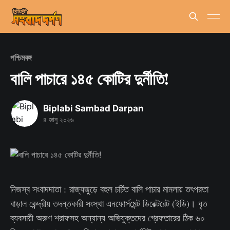
পশ্চিমবঙ্গ
বালি পাচারে ১৪৫ কোটির দুর্নীতি!
Biplabi Sambad Darpan
৪ জানু ২০২৬
নিজস্ব সংবাদদাতা : রাজ্যজুড়ে বহুল চর্চিত বালি পাচার মামলায় তৎপরতা
বাড়াল কেন্দ্রীয় তদন্তকারী সংস্থা এনফোর্সমেন্ট ডিরেক্টরেট (ইডি)। ধৃত
ব্যবসায়ী অরুণ শরাফসহ অন্যান্য অভিযুক্তদের গ্রেফতারের ঠিক ৬০