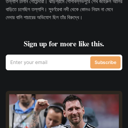
তল্লাশি চালান গোয়েন্দারা। ঝাড়গ্রামে গোপীবল্লভপুরে শেখ জহিরুল আলির
বাড়িতে চলেছিল তল্লাশি। সুবর্ণরেখা নদী থেকে কোনও নিয়ম না মেনে
দেদার বালি পাচারের অভিযোগ ছিল তাঁর বিরুদ্ধে।
Sign up for more like this.
Enter your email
Subscribe