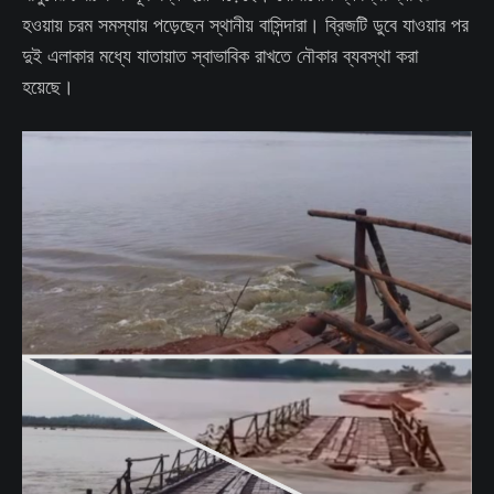
হওয়ায় চরম সমস্যায় পড়েছেন স্থানীয় বাসিন্দারা। ব্রিজটি ডুবে যাওয়ার পর
দুই এলাকার মধ্যে যাতায়াত স্বাভাবিক রাখতে নৌকার ব্যবস্থা করা
হয়েছে।