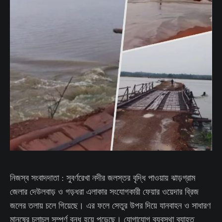
নিজস্ব সংবাদদাতা : সুবর্ণরেখা নদীর জলস্তর বৃদ্ধি পাওয়ায় ঝাড়গ্রাম
জেলার দেউলবাড় ও গড়ধরা এলাকার সংযোগকারী ফেয়ার ওয়েদার ব্রিজ
জলের তলায় চলে গিয়েছে। এর ফলে সেতুর উপর দিয়ে যানবাহন ও সাধারণ
মানুষের চলাচল সম্পূর্ণ বন্ধ হয়ে পড়েছে। যোগাযোগ ব্যবস্থা ব্যাহত