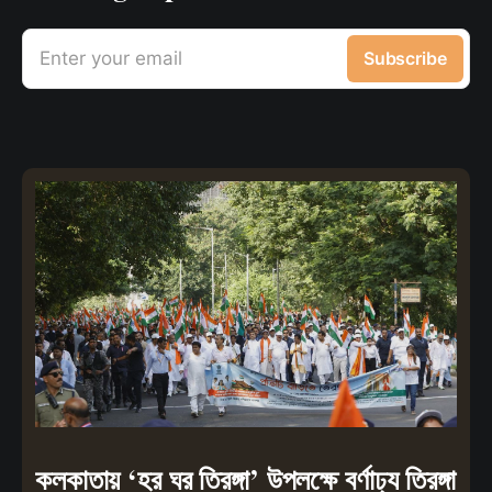
Enter your email
Subscribe
কলকাতায় ‘হর ঘর তিরঙ্গা’ উপলক্ষে বর্ণাঢ্য তিরঙ্গা