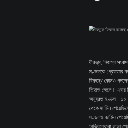
বীরভূম, নিজস্ব সংবা
মণ্ডলকে গ্রেফতার ক
বিরুদ্ধে কোনও পদক্
তিহাড় জেলে। এবার দ
অনুব্রত মণ্ডল। ১০ লক
থেকে জামিন পেয়েছিলে
মণ্ডলও জামিন পেয়েছ
অভিযুক্তেরা ছাড়া প