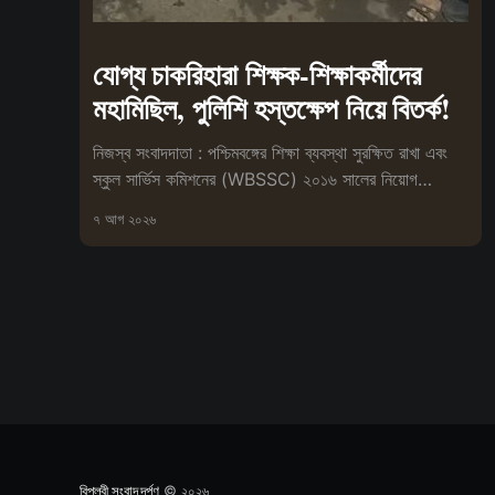
যোগ্য চাকরিহারা শিক্ষক-শিক্ষাকর্মীদের
মহামিছিল, পুলিশি হস্তক্ষেপ নিয়ে বিতর্ক!
নিজস্ব সংবাদদাতা : পশ্চিমবঙ্গের শিক্ষা ব্যবস্থা সুরক্ষিত রাখা এবং
স্কুল সার্ভিস কমিশনের (WBSSC) ২০১৬ সালের নিয়োগ
প্রক্রিয়া বাতিলের
৭ আগ ২০২৬
বিপ্লবী সংবাদ দর্পণ
© ২০২৬