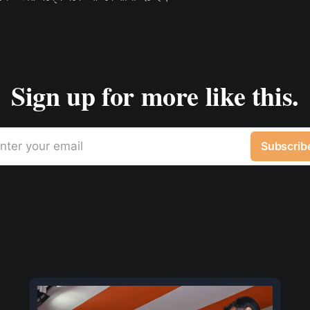
Sign up for more like this.
nter your email
Subscrib