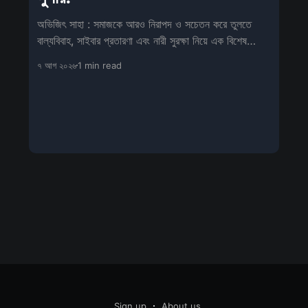
অভিজিৎ সাহা : সমাজকে আরও নিরাপদ ও সচেতন করে তুলতে
বাল্যবিবাহ, সাইবার প্রতারণা এবং নারী সুরক্ষা নিয়ে এক বিশেষ
সচেতনতামূলক শিবিরের আয়োজন
৭ আগ ২০২৬
1 min read
Sign up
About us