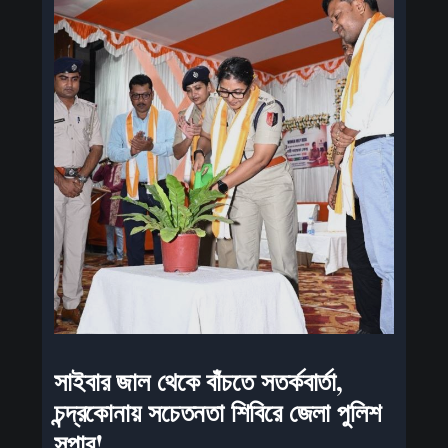
সাইবার জাল থেকে বাঁচতে সতর্কবার্তা,
চন্দ্রকোনায় সচেতনতা শিবিরে জেলা পুলিশ
সুপার!