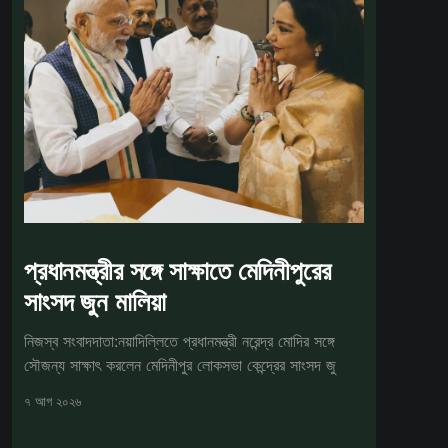
প্রধানমন্ত্রীর সঙ্গে সাক্ষাতে মেদিনীপুরের
সাংসদ জুন মালিয়া
নিজস্ব সংবাদদাতা:নয়াদিল্লিতে প্রধানমন্ত্রী নরেন্দ্র মোদির সঙ্গে
সৌজন্য সাক্ষাৎ করলেন মেদিনীপুর লোকসভা কেন্দ্রের সাংসদ জু
৭ আগ ২০২৬