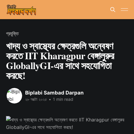
প্রযুক্তি
খাদ্য ও স্বাস্থ্যের ক্ষেত্রগুলি অন্বেষণ
করতে IIT Kharagpur বেঙ্গালুরুর
GloballyGI-এর সাথে সহযোগিতা
করছে!
Biplabi Sambad Darpan
২৮ অক্টো ২০২৫
•
1 min read