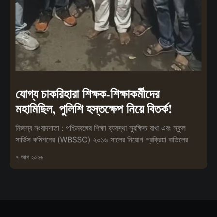
যোগ্য চাকরিহারা শিক্ষক-শিক্ষাকর্মীদের
মহামিছিল, পুলিশি হস্তক্ষেপ নিয়ে বিতর্ক!
নিজস্ব সংবাদদাতা : পশ্চিমবঙ্গের শিক্ষা ব্যবস্থা সুরক্ষিত রাখা এবং স্কুল
সার্ভিস কমিশনের (WBSSC) ২০১৬ সালের নিয়োগ প্রক্রিয়া বাতিলের
৭ আগ ২০২৬