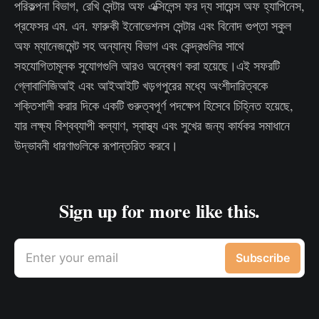
পরিকল্পনা বিভাগ, রেখি সেন্টার অফ এক্সিলেন্স ফর দ্য সায়েন্স অফ হ্যাপিনেস,
প্রফেসর এম. এন. ফারুকী ইনোভেশনস সেন্টার এবং বিনোদ গুপ্তা স্কুল
অফ ম্যানেজমেন্ট সহ অন্যান্য বিভাগ এবং কেন্দ্রগুলির সাথে
সহযোগিতামূলক সুযোগগুলি আরও অন্বেষণ করা হয়েছে।এই সফরটি
গ্লোবালিজিআই এবং আইআইটি খড়গপুরের মধ্যে অংশীদারিত্বকে
শক্তিশালী করার দিকে একটি গুরুত্বপূর্ণ পদক্ষেপ হিসেবে চিহ্নিত হয়েছে,
যার লক্ষ্য বিশ্বব্যাপী কল্যাণ, স্বাস্থ্য এবং সুখের জন্য কার্যকর সমাধানে
উদ্ভাবনী ধারণাগুলিকে রূপান্তরিত করবে।
Sign up for more like this.
Enter your email
Subscribe