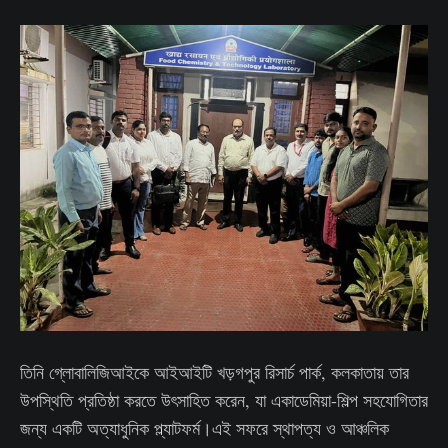
তিনি গ্লোবালিজিআইকে আইআইটি খড়গপুর রিসার্চ পার্ক, কলকাতায় তার
উপস্থিতি প্রতিষ্ঠা করতে উৎসাহিত করেন, যা একাডেমিয়া-শিল্প সহযোগিতার
জন্য একটি অত্যাধুনিক প্ল্যাটফর্ম।এই সফরে স্থাপত্য ও আঞ্চলিক