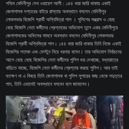
পশ্চিম মেদিনীপুর সেখ ওয়ারেশ আলী : ১৪৪ ধারা জারি থাকায় একাই
জেলাশাসক দপ্তরের বাইরে রাস্তায় অবস্থানে বসলেন মেদিনীপুর
লোকসভার বিজেপি প্রার্থী অগ্নিমিত্রা পাল । পুলিশের সন্ত্রাস ও বেছে
বেছে বিজেপি নেতা কর্মীদের গ্রেপ্তারের অভিযোগ তুলে এবার মেদিনীপুরে
জেলাশাসকের অফিসের সামনে অবস্থান বসলেন মেদিনীপুর লোকসভার
বিজেপি প্রার্থী অগ্নিমিত্রা পাল। ১৪৪ ধারা জারি থাকায় তিনি নিজে একাই
বিজেপির পতাকা এবং ফেস্টুন নিয়ে ধরনায় বসেন। তার অভিযোগ নির্বাচনের
আগে বেছে বেছে বিজেপির নেতা কর্মীদের পুলিশ ভয় দেখাচ্ছে, মধ্যরাত্রে
বাড়িতে যাচ্ছে, বিজেপি নেতা কর্মীদের গ্রেপ্তার করছে পুলিশ। আর তাই
যতক্ষণ না এ বিষয়ে তিনি জেলাশাসক বা পুলিশ সুপারের কাছ থেকে সদুত্তর
পান, তিনি এভাবেই অবস্থানে বসবেন বলে জানালেন।