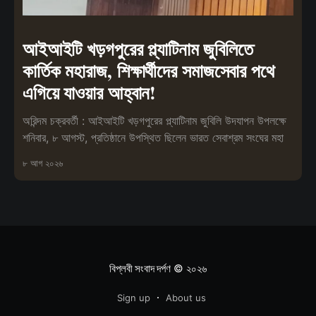
আইআইটি খড়গপুরের প্ল্যাটিনাম জুবিলিতে
কার্তিক মহারাজ, শিক্ষার্থীদের সমাজসেবার পথে
এগিয়ে যাওয়ার আহ্বান!
অরিন্দম চক্রবর্তী : আইআইটি খড়গপুরের প্ল্যাটিনাম জুবিলি উদযাপন উপলক্ষে
শনিবার, ৮ আগস্ট, প্রতিষ্ঠানে উপস্থিত ছিলেন ভারত সেবাশ্রম সংঘের মহা
৮ আগ ২০২৬
বিপ্লবী সংবাদ দর্পণ
© ২০২৬
Sign up
About us