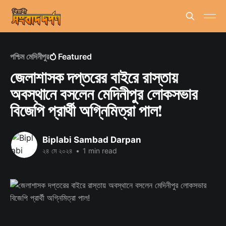
পশ্চিম মেদিনীপুর
Featured
জেলাশাসক দপ্তরের বাইরে রাস্তায়
অবস্থানে বসলেন মেদিনীপুর লোকসভার
বিজেপি প্রার্থী অগ্নিমিত্রা পাল!
Biplabi Sambad Darpan
২৪ মে ২০২৪
•
1 min read