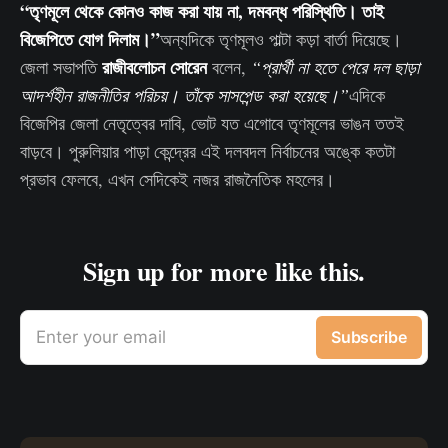
“তৃণমূলে থেকে কোনও কাজ করা যায় না, দমবন্ধ পরিস্থিতি। তাই
বিজেপিতে যোগ দিলাম।”
অন্যদিকে তৃণমূলও পাল্টা কড়া বার্তা দিয়েছে।
রাজীবলোচন সোরেন
জেলা সভাপতি
বলেন,
“প্রার্থী না হতে পেরে দল ছাড়া
আদর্শহীন রাজনীতির পরিচয়। তাঁকে সাসপেন্ড করা হয়েছে।”
এদিকে
বিজেপির জেলা নেতৃত্বের দাবি, ভোট যত এগোবে তৃণমূলের ভাঙন ততই
বাড়বে। পুরুলিয়ার পাড়া কেন্দ্রের এই দলবদল নির্বাচনের অঙ্কে কতটা
প্রভাব ফেলবে, এখন সেদিকেই নজর রাজনৈতিক মহলের।
Sign up for more like this.
Enter your email
Subscribe