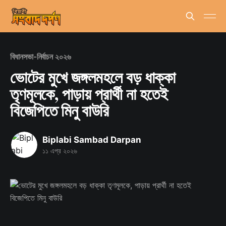
বিধানসভা-নির্বাচন ২০২৬
ভোটের মুখে জঙ্গলমহলে বড় ধাক্কা
তৃণমূলকে, পাড়ায় প্রার্থী না হতেই
বিজেপিতে মিনু বাউরি
Biplabi Sambad Darpan
১১ এপ্র ২০২৬