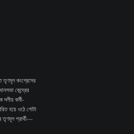
ত তৃণমূল কংগ্রেসের
ানসভা কেন্দ্রের
 দলীয় কর্মী-
ুখরিত হয়ে ওঠে গোটা
 তৃণমূল প্রার্থী—