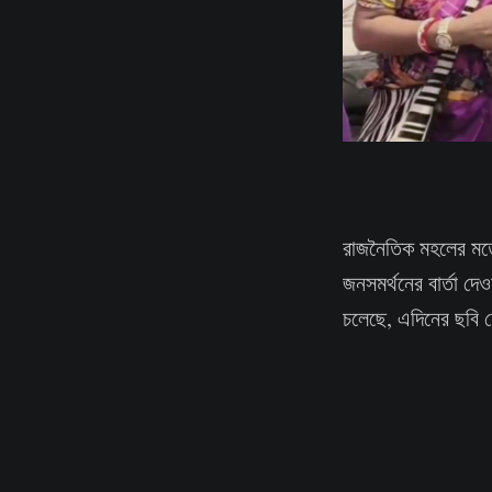
রাজনৈতিক মহলের মতে
জনসমর্থনের বার্তা 
চলেছে, এদিনের ছবি 