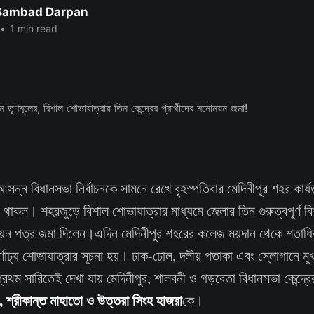
 Sambad Darpan
•
1 min read
ন্ন বিধানসভা নির্বাচনকে সামনে রেখে বৃহস্পতিবার মেদিনীপুর শহর কার্য
্ষী থাকল। শহরজুড়ে বিশাল শোভাযাত্রার মাধ্যমে জেলার তিন গুরুত্বপূর্ণ বিধ
নোনয়ন পত্র জমা দিলেন।এদিন মেদিনীপুর শহরের কলেজ ময়দান থেকে শতাধিক
 বর্ণাঢ্য শোভাযাত্রার সূচনা হয়। ঢাক-ঢোল, দলীয় পতাকা এবং স্লোগানে ম
থম সারিতেই দেখা যায় মেদিনীপুর, শালবনী ও গড়বেতা বিধানসভা কেন্দ্রের
, শ্রীকান্ত মাহাতো ও উত্তরা সিংহ হাজরা
কে।