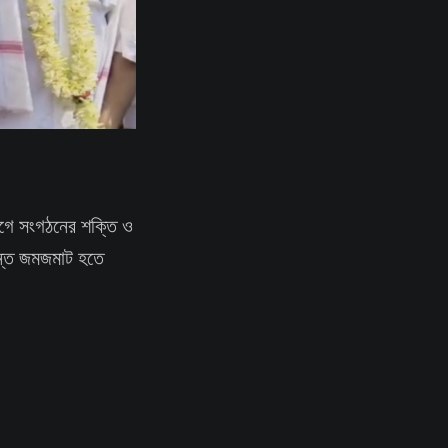
গে সংগঠনের শক্তি ও
যন্ত জমজমাট হতে