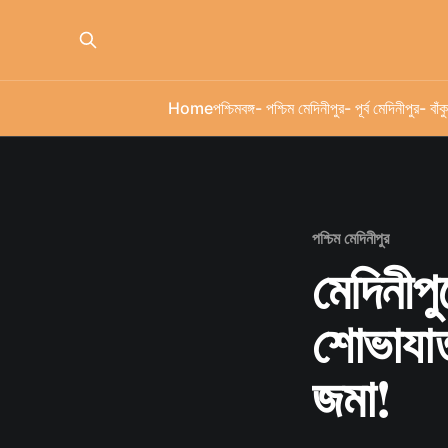
Home
পশ্চিমবঙ্গ
- পশ্চিম মেদিনীপুর
- পূর্ব মেদিনীপুর
- বাঁকু
পশ্চিম মেদিনীপুর
মেদিনীপু
শোভাযাত্
জমা!