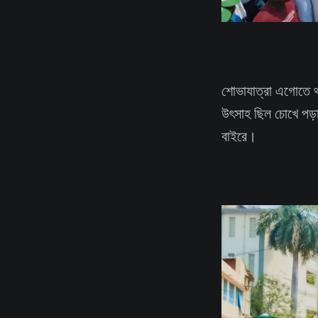
শোভাযাত্রা এগোতে থাকল
উৎসাহ ছিল চোখে পড়ার
বাইরে।