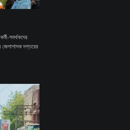
কর্মী-সমর্থকদের
হয় জেলাশাসক দপ্তরের