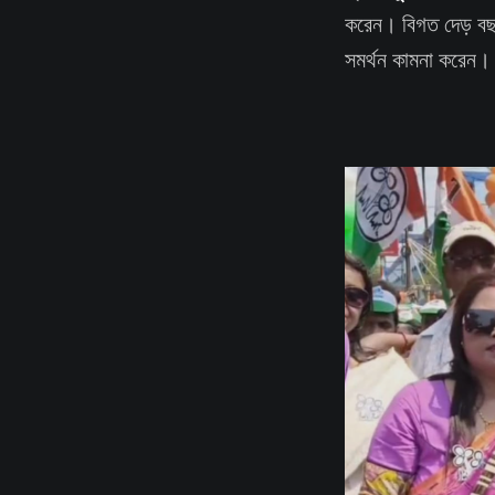
করেন। বিগত দেড় বছর
সমর্থন কামনা করেন।