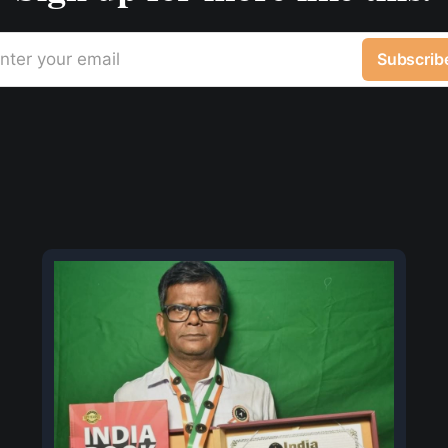
nter your email
Subscrib