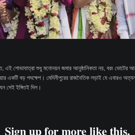
, এই শোভাযাত্রা শুধু মনোনয়ন জমার আনুষ্ঠানিকতা নয়, বরং ভোটের আ
দেওয়ার একটি বড় পদক্ষেপ। মেদিনীপুরের রাজনৈতিক লড়াই যে এবারও অত্
যেন সেই ইঙ্গিতই দিল।
Sign up for more like this.