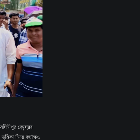
নীপুর কেন্দ্রের
ভূমিকা নিয়ে কটাক্ষও