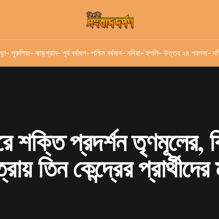
ড়া
- পুরুলিয়া
- ঝাড়গ্রাম
- পূর্ব বর্ধমান
- পশ্চিম বর্ধমান
- নদিয়া
- হুগলি
- উত্তর ২৪ পরগনা
- দক
রে শক্তি প্রদর্শন তৃণমূলের, 
রায় তিন কেন্দ্রের প্রার্থীদে