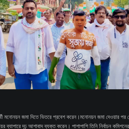
র্থী মনোনয়ন জমা দিতে ভিতরে প্রবেশ করেন।মনোনয়ন জমা দেওয়ার পর মেদি
র ব্যাপারে দৃঢ় আশাবাদ ব্যক্ত করেন। পাশাপাশি তিনি নির্বাচন কমিশনের 