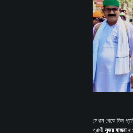
সেখান থেকে তিন প্রা
সুজয় হাজরা
প্রার্থী
জয়ে