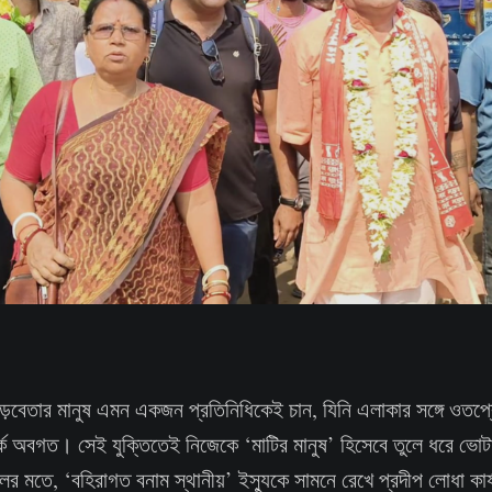
গড়বেতার মানুষ এমন একজন প্রতিনিধিকেই চান, যিনি এলাকার সঙ্গে ওতপ্
পর্কে অবগত। সেই যুক্তিতেই নিজেকে ‘মাটির মানুষ’ হিসেবে তুলে ধরে ভোট
মতে, ‘বহিরাগত বনাম স্থানীয়’ ইস্যুকে সামনে রেখে প্রদীপ লোধা কার্য