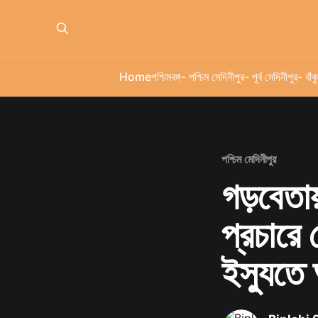
Home
পশ্চিমবঙ্গ
- পশ্চিম মেদিনীপুর
- পূর্ব মেদিনীপুর
- বাঁকু
পশ্চিম মেদিনীপুর
গড়বেতায
প্রচারে
ইস্যুতে