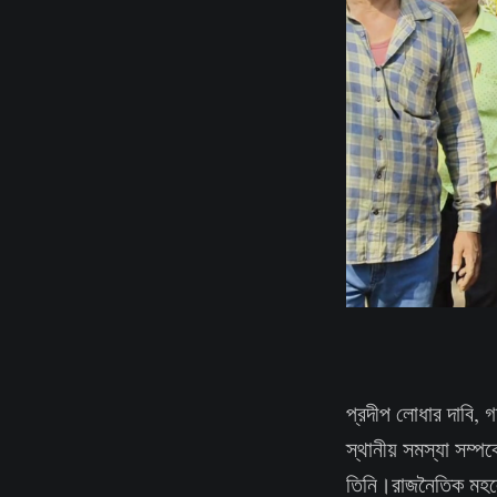
প্রদীপ লোধার দাবি, 
স্থানীয় সমস্যা সম্
তিনি।রাজনৈতিক মহলের 