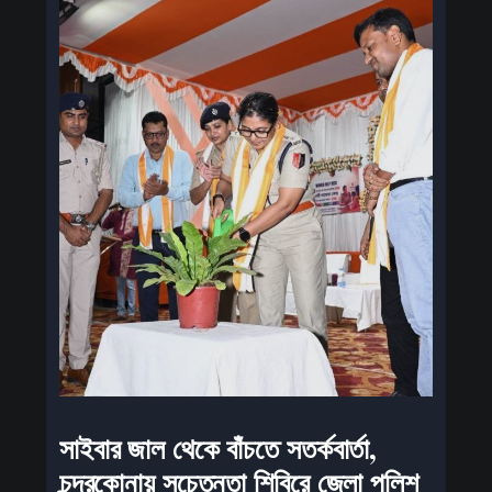
সাইবার জাল থেকে বাঁচতে সতর্কবার্তা,
চন্দ্রকোনায় সচেতনতা শিবিরে জেলা পুলিশ