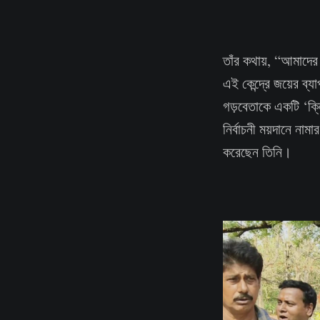
তাঁর কথায়, “আমাদের 
এই কেন্দ্রে জয়ের ব্য
গড়বেতাকে একটি ‘ক্ল
নির্বাচনী ময়দানে নাম
করেছেন তিনি।