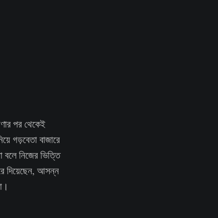
োষণার পর থেকেই
নিয়ে গড়বেতা বাজারে
থা বলে নিজের ভিত্তি
রে দিয়েছেন, আসন্ন
়া।