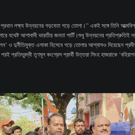
প্রধান লক্ষ্য উন্নয়নের গড়বেতা গড়ে তোলা।” একই সঙ্গে তিনি আত্মবিশ্
াপারে যথেষ্ট আশাবাদী ভারতীয় জনতা পার্টি।শুধু উন্নয়নের প্রতিশ্রুতিই ন
িন’ ও দুর্নীতিমুক্ত এলাকা হিসেবে গড়ে তোলার আশ্বাসও দিয়েছেন প্র
ার পরই প্রতিদ্বন্দ্বী তৃণমূল কংগ্রেস প্রার্থী উত্তরা সিংহ হাজরাকে ‘বহিরা