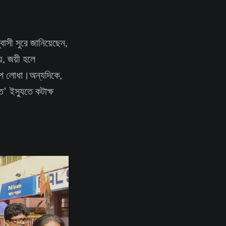
বাসী সুরে জানিয়েছেন,
য়, জয়ী হলে
দীপ লোধা।অন্যদিকে,
গত’ ইস্যুতে কটাক্ষ