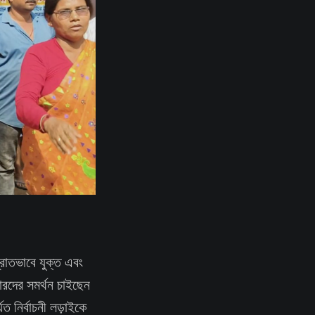
রোতভাবে যুক্ত এবং
ারদের সমর্থন চাইছেন
ত নির্বাচনী লড়াইকে