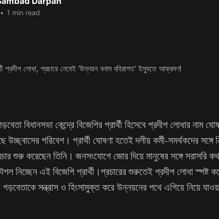
 Sambad Darpan
•
1 min read
়বেতা বিধানসভা কেন্দ্রে বিজেপির প্রার্থী হিসেবে প্রদীপ লোধার নাম ঘ
ে উচ্ছ্বাসের পরিবেশ। প্রার্থী ঘোষণা হতেই দলীয় কর্মী-সমর্থকদের সঙ্গে 
্রচার শুরু করেছেন তিনি। জনসংযোগে জোর দিয়ে মানুষের সঙ্গে সরাসরি ক
 নিচ্ছেন এই বিজেপি প্রার্থী।প্রচারের শুরুতেই প্রদীপ লোধা স্পষ্ট ক
্ষ্য গড়বেতাকে সন্ত্রাস ও হিংসামুক্ত করে উন্নয়নের পথে এগিয়ে নিয়ে যাওয