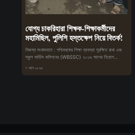
যোগ্য চাকরিহারা শিক্ষক-শিক্ষাকর্মীদের
মহামিছিল, পুলিশি হস্তক্ষেপ নিয়ে বিতর্ক!
নিজস্ব সংবাদদাতা : পশ্চিমবঙ্গের শিক্ষা ব্যবস্থা সুরক্ষিত রাখা এবং
স্কুল সার্ভিস কমিশনের (WBSSC) ২০১৬ সালের নিয়োগ
প্রক্রিয়া বাতিলের
৭ আগ ২০২৬