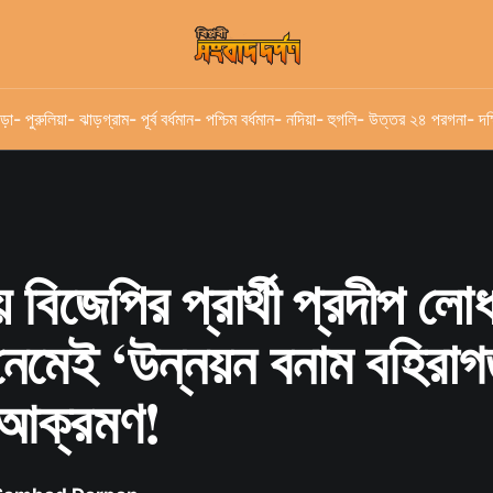
ড়া
- পুরুলিয়া
- ঝাড়গ্রাম
- পূর্ব বর্ধমান
- পশ্চিম বর্ধমান
- নদিয়া
- হুগলি
- উত্তর ২৪ পরগনা
- দক
় বিজেপির প্রার্থী প্রদীপ লোধ
 নেমেই ‘উন্নয়ন বনাম বহিরা
 আক্রমণ!