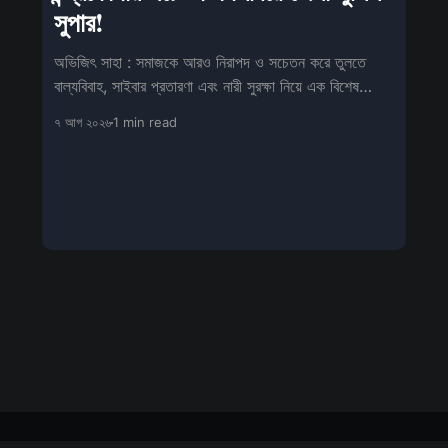
সুপার!
অভিজিৎ সাহা : সমাজকে আরও নিরাপদ ও সচেতন করে তুলতে
বাল্যবিবাহ, সাইবার প্রতারণা এবং নারী সুরক্ষা নিয়ে এক বিশেষ
সচেতনতামূলক শিবিরের আয়োজন
৭ আগ ২০২৬
1 min read