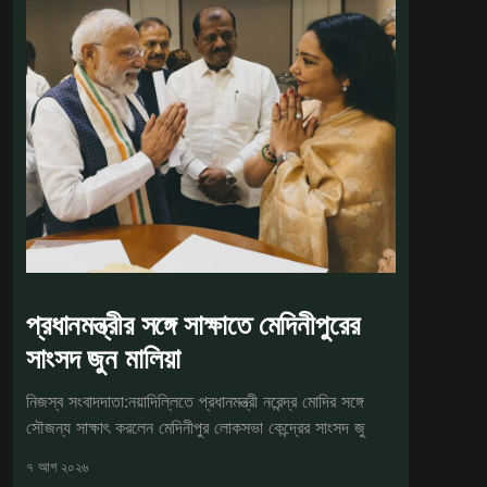
প্রধানমন্ত্রীর সঙ্গে সাক্ষাতে মেদিনীপুরের
সাংসদ জুন মালিয়া
নিজস্ব সংবাদদাতা:নয়াদিল্লিতে প্রধানমন্ত্রী নরেন্দ্র মোদির সঙ্গে
সৌজন্য সাক্ষাৎ করলেন মেদিনীপুর লোকসভা কেন্দ্রের সাংসদ জু
৭ আগ ২০২৬