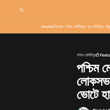
Home
পশ্চিমবঙ্গ
- পশ্চিম মেদিনীপুর
- পূর্ব মেদিনীপুর
- বাঁকু
পশ্চিম মেদিনীপুর
Feat
পশ্চিম ম
লোকসভা 
ভোটে হা