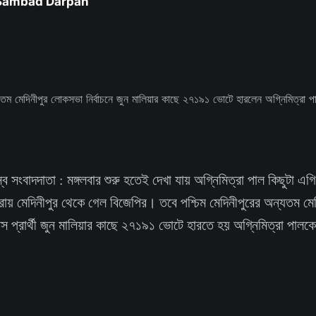
 Sambad Darpan
স্ব সংবাদদাতা : মঙ্গলবার শুরু হতেই দেখা যায় অগ্নিমিত্রা পাল কিছুটা 
ায় মেদিনীপুর থেকে গেল বিজেপির। তবে পশ্চিম মেদিনীপুরের অন্যতম ম
্রেস প্রার্থী জুন মালিয়ার কাছে ২৭১৯১ ভোটে হারতে হয় অগ্নিমিত্রা পালক