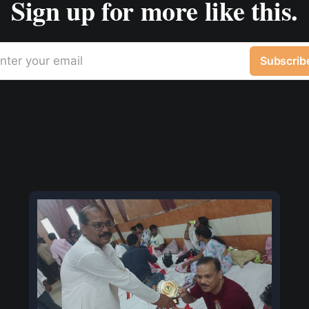
Sign up for more like this.
nter your email
Subscrib