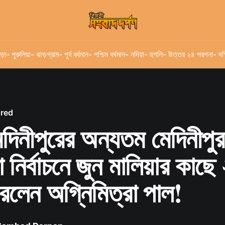
ড়া
- পুরুলিয়া
- ঝাড়গ্রাম
- পূর্ব বর্ধমান
- পশ্চিম বর্ধমান
- নদিয়া
- হুগলি
- উত্তর ২৪ পরগনা
- দক
ured
েদিনীপুরের অন্যতম মেদিনীপুর
নির্বাচনে জুন মালিয়ার কাছ
রলেন অগ্নিমিত্রা পাল!