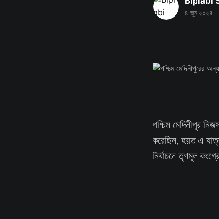
Biplabi
৪ জুন ২০২৪
পশ্চিম মেদিনীপুর নিজ
করেছিল, হয়ত এ যাত্র
নির্বাচনে তৃণমূল কংগ