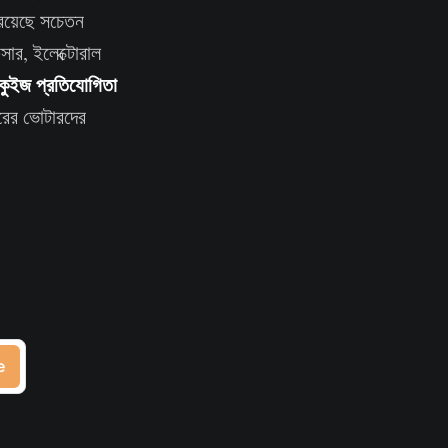
 রয়েছে সচেতন
ার, ইলেক্টোরাল
কুইজ প্রতিযোগিতা
ারের ভোটারদের
e