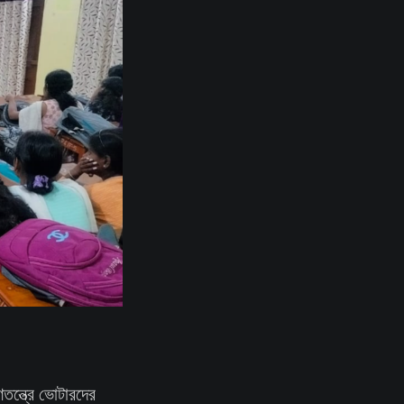
তন্ত্রে ভোটারদের