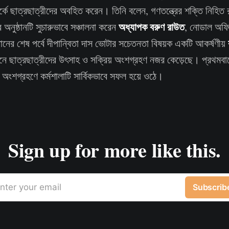
র্কে ছাত্রছাত্রীদের অবহিত করেন। তিনি বলেন, গণতন্ত্রের শক্তি নিহিত
অধ্যাপক বরুণ রাউত
অনুষ্ঠানটি সুচারুভাবে সঞ্চালনা করেন
, নোডাল অফিস
ঠানের শেষ পর্বে দীপান্বিতা দাস ভোটার সচেতনতা বিষয়ক একটি আকর্ষণীয়
নে ছাত্রছাত্রীদের উৎসাহ ও সক্রিয় অংশগ্রহণ নজর কেড়েছে। প্রথমব
ংশগ্রহণে কর্মশালাটি সার্বিকভাবে সফল হয়ে ওঠে।
Sign up for more like this.
nter your email
Subscrib