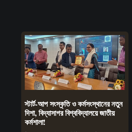
স্টার্ট-আপ সংস্কৃতি ও কর্মসংস্থানের নতুন
দিশা, বিদ্যাসাগর বিশ্ববিদ্যালয়ে জাতীয়
কর্মশালা!