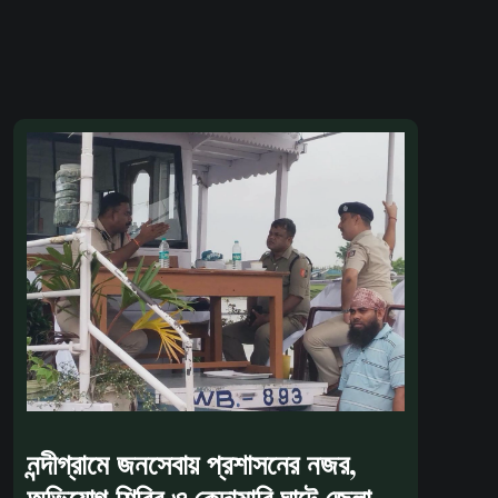
নন্দীগ্রামে জনসেবায় প্রশাসনের নজর,
অভিযোগ শিবির ও কেন্দামারি ঘাটে জেলা