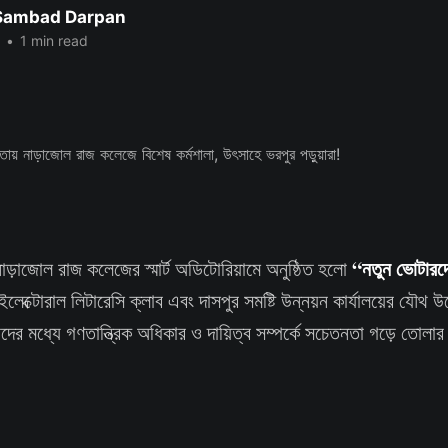
 Sambad Darpan
•
1 min read
“নতুন ভোটারদ
াড়াজোল রাজ কলেজের স্মার্ট অডিটোরিয়ামে অনুষ্ঠিত হলো
েক্টোরাল লিটারেসি ক্লাব এবং দাসপুর সমষ্টি উন্নয়ন কার্যালয়ের যৌ
রদের মধ্যে গণতান্ত্রিক অধিকার ও দায়িত্ব সম্পর্কে সচেতনতা গড়ে তোল