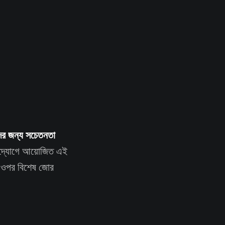
ের জন্য সচেতনতা
থ উদ্যোগে আয়োজিত এই
ার ওপর বিশেষ জোর