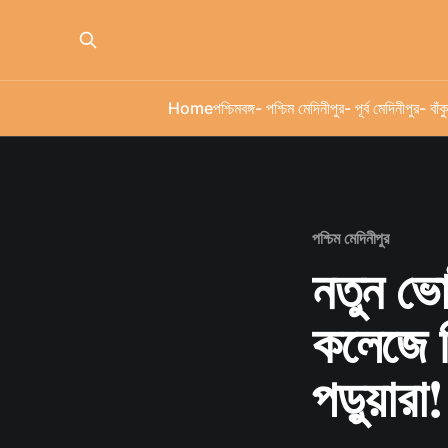
Home
পশ্চিমবঙ্গ
- পশ্চিম মেদিনীপুর
- পূর্ব মেদিনীপুর
- বাঁকু
পশ্চিম মেদিনীপুর
নতুন ভো
কলেজে ব
পড়ুয়ারা!