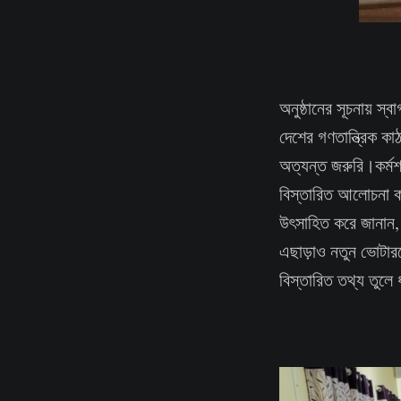
অনুষ্ঠানের সূচনায় স
দেশের গণতান্ত্রিক ক
অত্যন্ত জরুরি।কর্মশ
বিস্তারিত আলোচনা 
উৎসাহিত করে জানান, স
এছাড়াও নতুন ভোটারদে
বিস্তারিত তথ্য তুলে