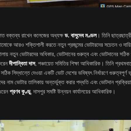
ড. বাসুদেব মণ্ডল
্বাগত বক্তব্য রাখেন কলেজের অধ্যক্ষ
। তিনি ছাত্রছাত্র
াঠামোকে আরও শক্তিশালী করতে নতুন প্রজন্মের ভোটারদের সচেতন ও দায়ি
ালায় নতুন ভোটারদের অধিকার, ভোটদানের গুরুত্ব এবং ভোটদানের সঠিক প
দীপান্বিতা দাস
করেন
, পঞ্চায়েত সমিতির শিক্ষা আধিকারিক। তিনি প্রথমব
ঠিক সিদ্ধান্তে দেওয়া একটি ভোট দেশের ভবিষ্যৎ নির্ধারণে গুরুত্বপূর্ণ 
র নাম ভোটার তালিকায় অন্তর্ভুক্ত করার পদ্ধতি এবং ভোটদান প্রক্রিয়ার
প্রণব কুণ্ডু
 ধরেন
, দাসপুর সমষ্টি উন্নয়ন কার্যালয়ের আধিকারিক।