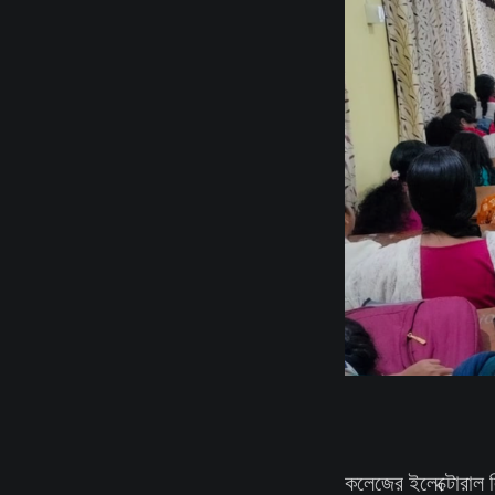
কলেজের ইলেক্টোরাল 