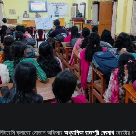
অধ্যাপিকা রাজশ্রী দেবনাথ
লিটারেসি ক্লাবের নোডাল অফিসার
ভারতীয় গণ