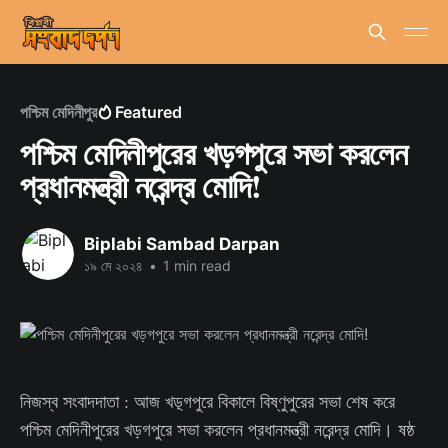
পশ্চিম মেদিনীপুর
Featured
পশ্চিম মেদিনীপুরের খড়গপুরে সভা করলেন
প্রধানমন্ত্রী নরেন্দ্র মোদি!
Biplabi Sambad Darpan
১৯ মে ২০২৪
•
1 min read
নিজস্ব সংবাদদাতা : আজ খড়্গপুরে বিকালে বিষ্ণুপুরের সভা শেষ করে
পশ্চিম মেদিনীপুরের খড়গপুরে সভা করলেন প্রধানমন্ত্রী নরেন্দ্র মোদি। ষষ্ঠ