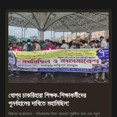
যোগ্য চাকরিহারা শিক্ষক-শিক্ষাকর্মীদের
পুনর্বহালের দাবিতে মহামিছিল!
নিজস্ব সংবাদদাতা : পশ্চিমবঙ্গের শিক্ষা ব্যবস্থা সুরক্ষিত রাখা এবং স্কুল