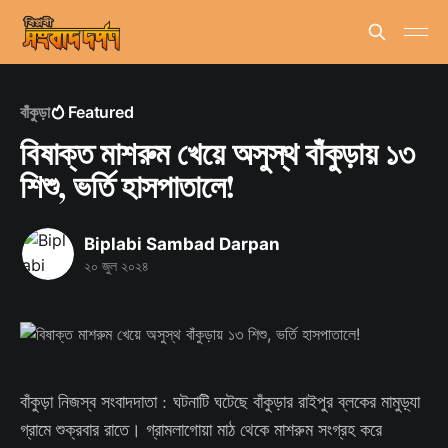
বাঁকুড়া
Featured
বিষাক্ত মাশরুম খেয়ে অসুস্থ বাঁকুড়ায় ১৩
শিশু, ভর্তি হাসপাতালে!
Biplabi Sambad Darpan
২০ জুল ২০২৪
বাঁকুড়া নিজস্ব সংবাদদাতা : ঘটনাটি ঘটেছে বাঁকুড়ার রাইপুর ব্লকের মামুড়্যা
গ্রামে শুক্রবার রাতে। গ্রামলাগোয়া মাঠ থেকে মাশরুম সংগ্রহ করে