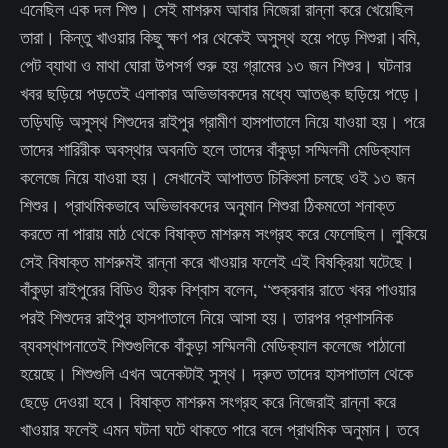
এনেছিল এক দল শিশু। সেই মাশরুম আবার নিজেরা রান্না করে খেয়েছিল
তারা। কিন্তু খাওয়ার কিছু ক্ষণ পর থেকেই অসুস্থ হয়ে পড়ে শিশুরা।বমি,
পেট ব্যাথা ও মাথা ঘোরা উপসর্গ শুরু হয় গ্রামের ১৩ জন শিশুর। ঘটনার
খবর ছড়িয়ে পড়তেই এলাকার অভিভাবকদের মধ্যে আতঙ্ক ছড়িয়ে পড়ে।
তড়িঘড়ি অসুস্থ শিশুদের রাইপুর গ্রামীণ হাসপাতালে নিয়ে যাওয়া হয়। পরে
তাদের শারিরীক অবস্থার অবনতি হলে তাদের বাঁকুড়া সম্মিলনী মেডিক্যাল
কলেজে নিয়ে যাওয়া হয়। সেখানেই আপাতত চিকিৎসা চলছে ওই ১৩ জন
শিশুর। প্রাথমিকভাবে অভিভাবকদের অনুমান শিশুরা ঠিকমতো শনাক্ত
করতে না পারায় মাঠ থেকে বিষাক্ত মাশরুম সংগ্রহ করে ফেলেছিল। লুকিয়ে
সেই বিষাক্ত মাশরুমই রান্না করে খাওয়ার ফলেই এই বিষক্রিয়া ঘটেছে।
বাঁকুড়া রাইপুরের বিডিও হীরক বিশ্বাস বলেন, “শুক্রবার রাতে খবর পাওয়ার
পরই শিশুদের রাইপুর হাসপাতালে নিয়ে আসা হয়। তারপর প্রশাসনিক
ব্যবস্থাপনাতেই শিশুগুলিকে বাঁকুড়া সম্মিলনী মেডিক্যাল কলেজে পাঠানো
হয়েছে। শিশুগুলি এখন অনেকটাই সুস্থ। দ্রুত তাদের হাসপাতাল থেকে
ছেড়ে দেওয়া হবে। বিষাক্ত মাশরুম সংগ্রহ করে নিজেরাই রান্না করে
খাওয়ার ফলেই এমন ঘটনা ঘটে থাকতে পারে বলে প্রাথমিক অনুমান। তবে