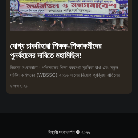
যোগ্য চাকরিহারা শিক্ষক-শিক্ষাকর্মীদের
পুনর্বহালের দাবিতে মহামিছিল!
নিজস্ব সংবাদদাতা : পশ্চিমবঙ্গের শিক্ষা ব্যবস্থা সুরক্ষিত রাখা এবং স্কুল
সার্ভিস কমিশনের (WBSSC) ২০১৬ সালের নিয়োগ প্রক্রিয়া বাতিলের
৭ আগ ২০২৬
বিপ্লবী সংবাদ দর্পণ
© ২০২৬